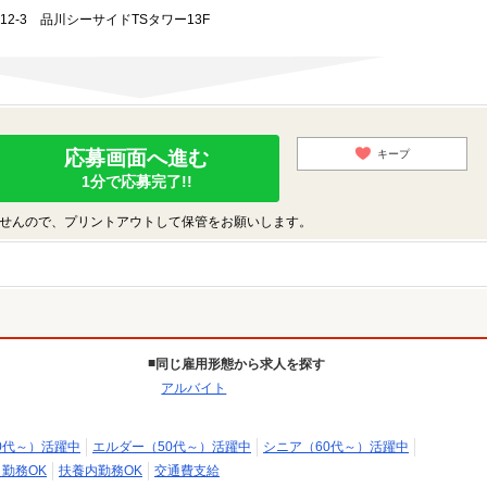
-12-3 品川シーサイドTSタワー13F
応募画面へ進む
キープ
1分で応募完了!!
せんので、プリントアウトして保管をお願いします。
同じ雇用形態から求人を探す
アルバイト
0代～）活躍中
エルダー（50代～）活躍中
シニア（60代～）活躍中
日勤務OK
扶養内勤務OK
交通費支給