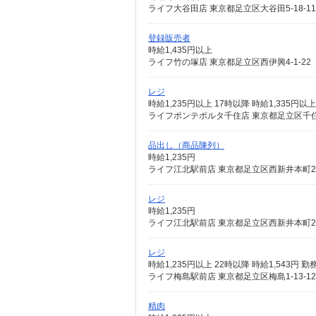
ライフ大谷田店 東京都足立区大谷田5-18-11
登録販売者
時給1,435円以上
ライフ竹の塚店 東京都足立区西伊興4-1-22
レジ
時給1,235円以上 17時以降 時給1,335円以上
ライフポンテポルタ千住店 東京都足立区千住
品出し（商品陳列）
時給1,235円
ライフ江北駅前店 東京都足立区西新井本町2-3
レジ
時給1,235円
ライフ江北駅前店 東京都足立区西新井本町2-3
レジ
時給1,235円以上 22時以降 時給1,543
ライフ梅島駅前店 東京都足立区梅島1-13-12
精肉