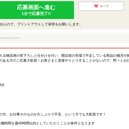
応募画面へ進む
キープ
1分で応募完了!!
せんので、プリントアウトして保管をお願いします。
れる物流便の荷下ろしと仕分けを行い、開店前の売場で不足している商品の補充や
のある方のご応募大歓迎！お客さまと直接やりとりすることがないので、黙々とお
3分
の方、お仕事そのものが久しぶりで不安…という方でも大歓迎です！
労働時間を週40時間以内としていただくことが条件となります