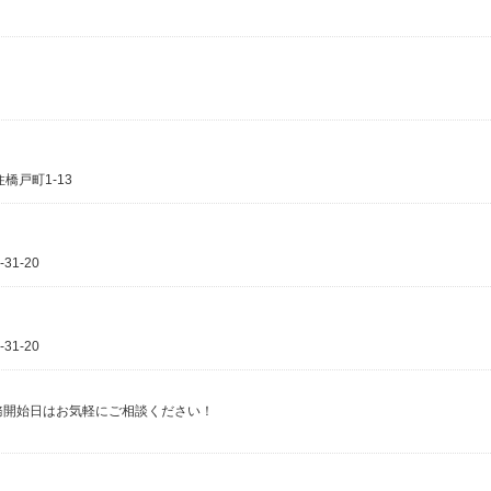
橋戸町1-13
1-20
1-20
円 勤務開始日はお気軽にご相談ください！