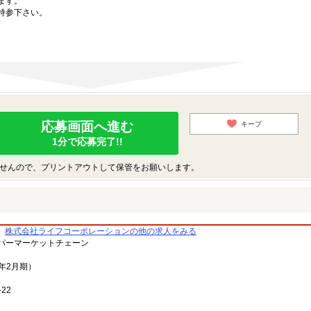
ます。
持参下さい。
応募画面へ進む
キープ
1分で応募完了!!
せんので、プリントアウトして保管をお願いします。
株式会社ライフコーポレーションの他の求人をみる
パーマーケットチェーン
3年2月期）
22