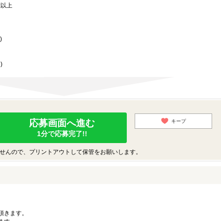
歳以上
)
)
応募画面へ進む
キープ
1分で応募完了!!
せんので、プリントアウトして保管をお願いします。
。
頂きます。