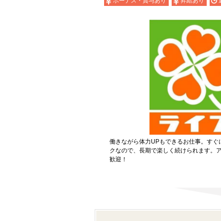
ボーナス・賞与あり
昇給あり
働きながら体力UPもできるお仕事。すぐ
クなので、長期で楽しく続けられます。
歓迎！