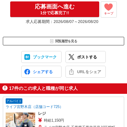
応募画面へ進む
1分で応募完了!!
キープ
求人応募期間：2026/08/07～2026/08/20
閲覧履歴を見る
ブックマーク
ポストする
シェアする
URLをシェア
17
件のこの求人と職種が同じ求人
アルバイト
ライフ宮野木店（店舗コード725）
レジ
時給1,150円