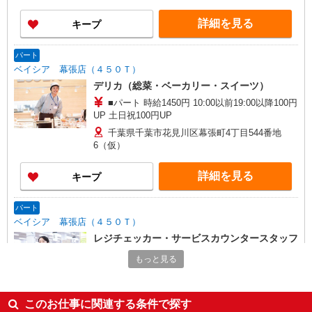
詳細を見る
キープ
パート
ベイシア 幕張店（４５０Ｔ）
デリカ（総菜・ベーカリー・スイーツ）
■パート 時給1450円 10:00以前19:00以降100円
UP 土日祝100円UP
千葉県千葉市花見川区幕張町4丁目544番地
6（仮）
詳細を見る
キープ
パート
ベイシア 幕張店（４５０Ｔ）
レジチェッカー・サービスカウンタースタッフ
■パート 時給1450円 10:00以前19:00以降100円
もっと見る
UP 土日祝100円UP
千葉県千葉市花見川区幕張町4丁目544番地
6（仮）
このお仕事に関連する条件で探す