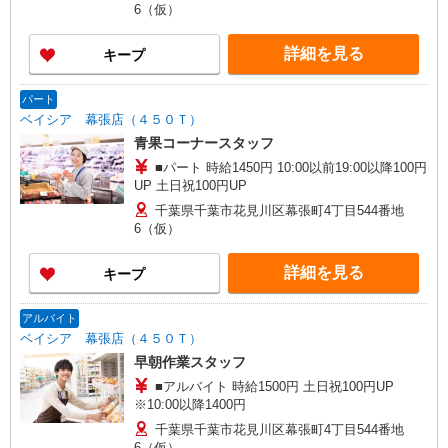
6（仮）
詳細を見る
キープ
パート
ベイシア 幕張店（４５０Ｔ）
青果コーナースタッフ
■パート 時給1450円 10:00以前19:00以降100円
UP 土日祝100円UP
千葉県千葉市花見川区幕張町4丁目544番地
6（仮）
詳細を見る
キープ
アルバイト
ベイシア 幕張店（４５０Ｔ）
早朝作業スタッフ
■アルバイト 時給1500円 土日祝100円UP
※10:00以降1400円
千葉県千葉市花見川区幕張町4丁目544番地
6（仮）