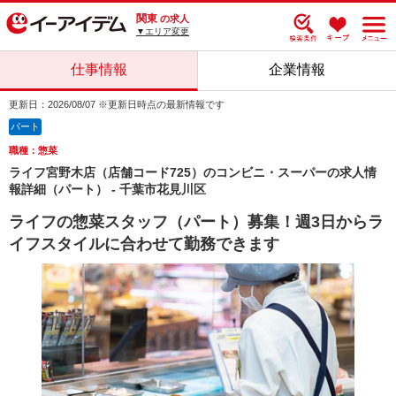
関東
の求人
▼エリア変更
仕事情報
企業情報
更新日：2026/08/07 ※更新日時点の最新情報です
パート
職種：惣菜
ライフ宮野木店（店舗コード725）のコンビニ・スーパーの求人情
報詳細（パート） - 千葉市花見川区
ライフの惣菜スタッフ（パート）募集！週3日からラ
イフスタイルに合わせて勤務できます