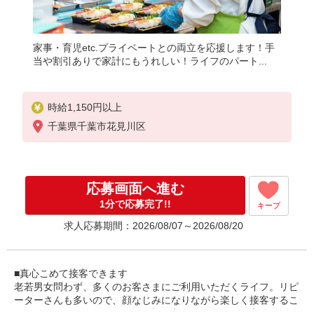
家事・育児etc.プライベートとの両立を応援します！手
当や割引ありで家計にもうれしい！ライフのパート...
時給1,150円以上
千葉県千葉市花見川区
応募画面へ進む
1分で応募完了!!
キープ
求人応募期間：2026/08/07～2026/08/20
■真心こめて接客できます
老若男女問わず、多くのお客さまにご利用いただくライフ。リピ
ーターさんも多いので、顔なじみになりながら楽しく接客するこ
とができるんです！スタッフの顔を覚えてくださるお客さまもい