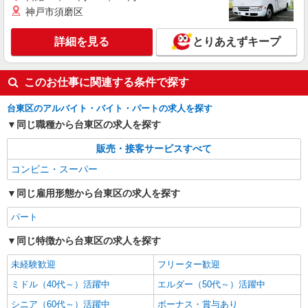
神戸市須磨区
詳細を見る
とりあえずキープ
このお仕事に関連する条件で探す
台東区のアルバイト・バイト・パートの求人を探す
同じ職種から台東区の求人を探す
販売・接客サービスすべて
コンビニ・スーパー
同じ雇用形態から台東区の求人を探す
パート
同じ特徴から台東区の求人を探す
未経験歓迎
フリーター歓迎
ミドル（40代～）活躍中
エルダー（50代～）活躍中
シニア（60代～）活躍中
ボーナス・賞与あり