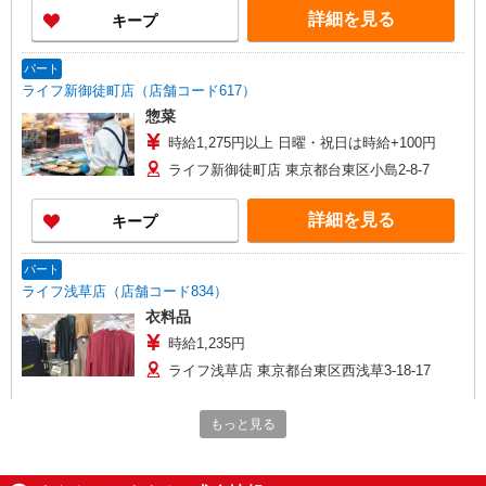
詳細を見る
キープ
パート
ライフ新御徒町店（店舗コード617）
惣菜
時給1,275円以上 日曜・祝日は時給+100円
ライフ新御徒町店 東京都台東区小島2-8-7
詳細を見る
キープ
パート
ライフ浅草店（店舗コード834）
衣料品
時給1,235円
ライフ浅草店 東京都台東区西浅草3-18-17
詳細を見る
キープ
もっと見る
アルバイト