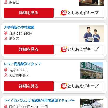
渋谷区
詳細を見る
とりあえずキープ
大学病院の中材滅菌
月給 254,160円
足立区
詳細を見る
とりあえずキープ
レジ・商品陳列スタッフ
時給 1,300円
大阪市中央区
詳細を見る
とりあえずキープ
マイクロバスによる施設利用者送迎ドライバー
日給 10,900円〜10,900円