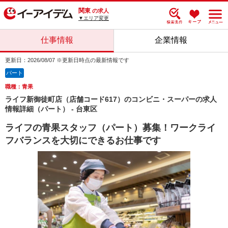
関東
の求人
▼エリア変更
仕事情報
企業情報
更新日：2026/08/07 ※更新日時点の最新情報です
パート
職種：青果
ライフ新御徒町店（店舗コード617）のコンビニ・スーパーの求人
情報詳細（パート） - 台東区
ライフの青果スタッフ（パート）募集！ワークライ
フバランスを大切にできるお仕事です