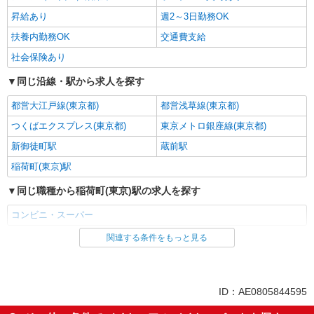
昇給あり
週2～3日勤務OK
扶養内勤務OK
交通費支給
社会保険あり
同じ沿線・駅から求人を探す
都営大江戸線(東京都)
都営浅草線(東京都)
つくばエクスプレス(東京都)
東京メトロ銀座線(東京都)
新御徒町駅
蔵前駅
稲荷町(東京)駅
同じ職種から稲荷町(東京)駅の求人を探す
コンビニ・スーパー
関連する条件をもっと見る
同じ雇用形態から稲荷町(東京)駅の求人を探す
パート
同じ特徴から稲荷町(東京)駅の求人を探す
ID：AE0805844595
未経験歓迎
フリーター歓迎