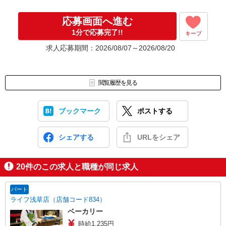
応募画面へ進む
1分で応募完了!!
キープ
求人応募期間：2026/08/07～2026/08/20
閲覧履歴を見る
ブックマーク
ポストする
シェアする
URLをシェア
20
件のこの求人と職種が同じ求人
パート
ライフ浅草店（店舗コード834）
ベーカリー
時給1,235円