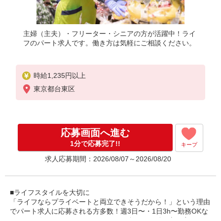
主婦（主夫）・フリーター・シニアの方が活躍中！ライ
フのパート求人です。働き方は気軽にご相談ください。
時給1,235円以上
東京都台東区
応募画面へ進む
1分で応募完了!!
キープ
求人応募期間：2026/08/07～2026/08/20
■ライフスタイルを大切に
「ライフならプライベートと両立できそうだから！」という理由
でパート求人に応募される方多数！週3日〜・1日3h〜勤務OKな
ので、一人ひとりのライフスタイルに合わせた働き方を実現でき