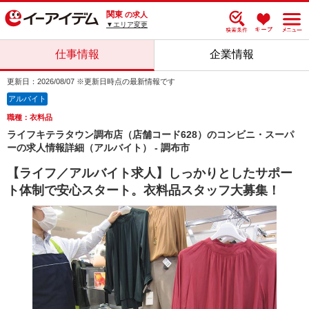
関東
の求人
▼エリア変更
仕事情報
企業情報
更新日：2026/08/07 ※更新日時点の最新情報です
アルバイト
職種：衣料品
ライフキテラタウン調布店（店舗コード628）のコンビニ・スーパ
ーの求人情報詳細（アルバイト） - 調布市
【ライフ／アルバイト求人】しっかりとしたサポー
ト体制で安心スタート。衣料品スタッフ大募集！