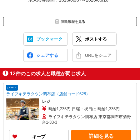
求人応募期間：2026/08/07～2026/08/20
閲覧履歴を見る
ブックマーク
ポストする
シェアする
URLをシェア
12
件のこの求人と職種が同じ求人
パート
ライフキテラタウン調布店（店舗コード628）
レジ
時給1,235円 日曜・祝日は 時給1,335円
ライフキテラタウン調布店 東京都調布市菊野
台1-33-3
詳細を見る
キープ