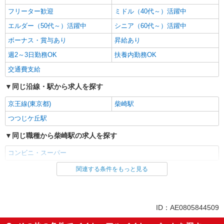
フリーター歓迎
ミドル（40代～）活躍中
エルダー（50代～）活躍中
シニア（60代～）活躍中
ボーナス・賞与あり
昇給あり
週2～3日勤務OK
扶養内勤務OK
交通費支給
同じ沿線・駅から求人を探す
京王線(東京都)
柴崎駅
つつじケ丘駅
同じ職種から柴崎駅の求人を探す
コンビニ・スーパー
関連する条件をもっと見る
同じ雇用形態から柴崎駅の求人を探す
アルバイト
同じ特徴から柴崎駅の求人を探す
ID：AE0805844509
未経験歓迎
高校生OK