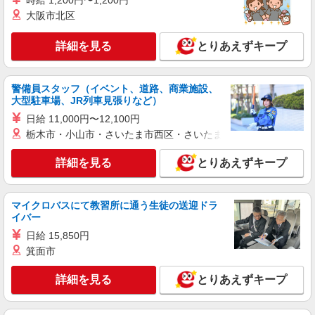
時給 1,200円〜1,200円
大阪市北区
詳細を見る
とりあえずキープ
警備員スタッフ（イベント、道路、商業施設、
大型駐車場、JR列車見張りなど）
日給 11,000円〜12,100円
栃木市・小山市・さいたま市西区・さいたま市岩槻区・久喜市・
詳細を見る
とりあえずキープ
マイクロバスにて教習所に通う生徒の送迎ドラ
イバー
日給 15,850円
箕面市
詳細を見る
とりあえずキープ