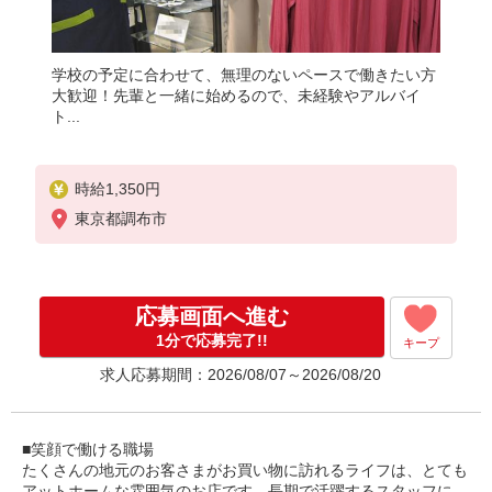
学校の予定に合わせて、無理のないペースで働きたい方
大歓迎！先輩と一緒に始めるので、未経験やアルバイ
ト...
時給1,350円
東京都調布市
応募画面へ進む
1分で応募完了!!
キープ
求人応募期間：2026/08/07～2026/08/20
■笑顔で働ける職場
たくさんの地元のお客さまがお買い物に訪れるライフは、とても
アットホームな雰囲気のお店です。長期で活躍するスタッフに