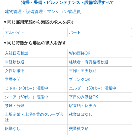
清掃・警備・ビルメンテナンス・設備管理すべて
建物管理・設備管理・マンション管理員
同じ雇用形態から港区の求人を探す
アルバイト
パート
同じ特徴から港区の求人を探す
入社日応相談
Web面接OK
未経験歓迎
経験者・有資格者歓迎
女性活躍中
主婦・主夫歓迎
学歴不問
ブランクOK
ミドル（40代～）活躍中
エルダー（50代～）活躍中
シニア（60代～）活躍中
平日のみ勤務OK
禁煙・分煙
駅直結・駅チカ
上場企業・上場企業のグループ会
残業ほぼなし
社
転勤なし
交通費支給