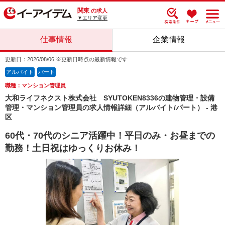
関東
の求人
▼エリア変更
仕事情報
企業情報
更新日：2026/08/06 ※更新日時点の最新情報です
アルバイト
パート
職種：マンション管理員
大和ライフネクスト株式会社 SYUTOKEN8336の建物管理・設備
管理・マンション管理員の求人情報詳細（アルバイト/パート） - 港
区
60代・70代のシニア活躍中！平日のみ・お昼までの
勤務！土日祝はゆっくりお休み！