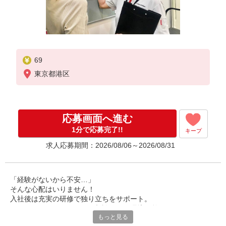
69
東京都港区
応募画面へ進む
1分で応募完了!!
キープ
求人応募期間：2026/08/06～2026/08/31
「経験がないから不安…」
そんな心配はいりません！
入社後は充実の研修で独り立ちをサポート。
わからないことがあっても相談できる環境が整っています。
もっと見る