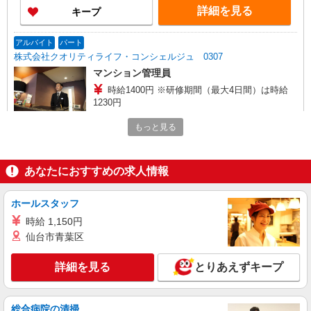
詳細を見る
キープ
アルバイト
パート
株式会社クオリティライフ・コンシェルジュ 0307
マンション管理員
時給1400円 ※研修期間（最大4日間）は時給
1230円
東京都港区赤坂
もっと見る
詳細を見る
キープ
あなたにおすすめの求人情報
アルバイト
パート
株式会社クオリティライフ・コンシェルジュ 1119
ホールスタッフ
ポーター
時給 1,150円
時給1800円 ※研修期間（最大4日間）は時給
仙台市青葉区
1230円 ★年末年始手当有
東京都港区三田
詳細を見る
とりあえずキープ
詳細を見る
キープ
総合病院の清掃