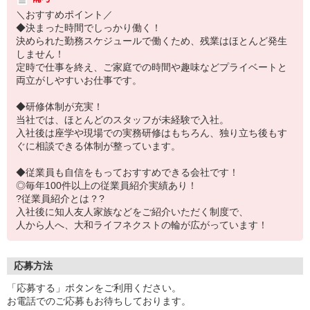
＼おすすめポイント／
◆決まった時間でしっかり働く！
決められた勤務スケジュールで働くため、残業はほとんど発生
しません！
定時で仕事を終え、ご家庭での時間や趣味などプライベートと
両立がしやすいお仕事です。
◆研修体制が充実！
当社では、ほとんどのスタッフが未経験で入社。
入社後は座学や現場での実務研修はもちろん、独り立ち後もす
ぐに相談できる体制が整っています。
◆従業員も自信をもっておすすめできる会社です！
◎毎年100件以上の従業員紹介実績あり！
?従業員紹介とは？?
入社後に知人友人家族などをご紹介いただく制度で、
人から人へ、大和ライフネクストの輪が広がっています！
応募方法
「応募する」ボタンをご利用ください。
お電話でのご応募もお待ちしております。