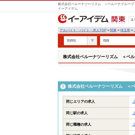
株式会社ベルーナツーリズム ＜ベルーナグループ＞
イーアイデム
エ
関東
アルバイト・バイト・求人TOP
>
関東
>
埼玉県
>
勤務地
職種
株式会社ベルーナツーリズム ＜ベル
株式会社ベルーナツーリズム ＜
同じエリアの求人
同じ駅の求人
同じ職種の求人