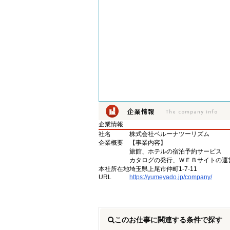
企業情報
社名
株式会社ベルーナツーリズム
企業概要
【事業内容】
旅館、ホテルの宿泊予約サービス
カタログの発行、ＷＥＢサイトの運
本社所在地
埼玉県上尾市仲町1-7-11
URL
https://yumeyado.jp/company/
このお仕事に関連する条件で探す