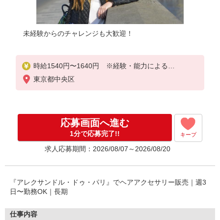
未経験からのチャレンジも大歓迎！
時給1540円〜1640円 ※経験・能力による
東京都中央区
上記給与＋時間外勤務手当＋交通費支給◎
応募画面へ進む
1分で応募完了!!
キープ
求人応募期間：2026/08/07～2026/08/20
『アレクサンドル・ドゥ・パリ』でヘアアクセサリー販売｜週3
日〜勤務OK｜長期
仕事内容