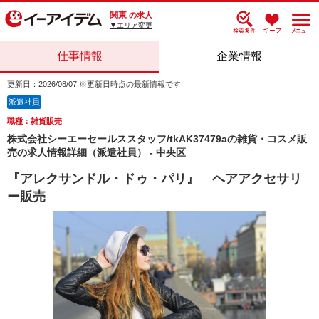
関東
の求人
▼エリア変更
仕事情報
企業情報
更新日：2026/08/07 ※更新日時点の最新情報です
派遣社員
職種：雑貨販売
株式会社シーエーセールススタッフ/tkAK37479aの雑貨・コスメ販
売の求人情報詳細（派遣社員） - 中央区
『アレクサンドル・ドゥ・パリ』 ヘアアクセサリ
ー販売