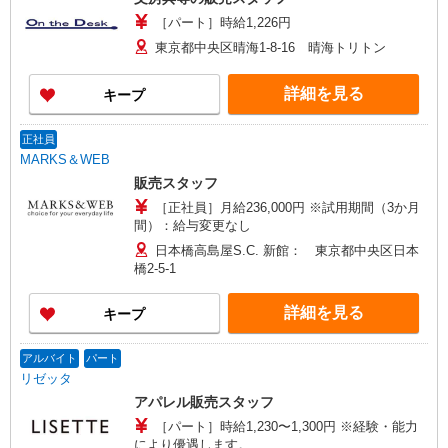
［パート］時給1,226円
東京都中央区晴海1-8-16 晴海トリトン
詳細を見る
キープ
正社員
MARKS＆WEB
販売スタッフ
［正社員］月給236,000円 ※試用期間（3か月
間）：給与変更なし
日本橋高島屋S.C. 新館： 東京都中央区日本
橋2-5-1
詳細を見る
キープ
アルバイト
パート
リゼッタ
アパレル販売スタッフ
［パート］時給1,230〜1,300円 ※経験・能力
により優遇します。