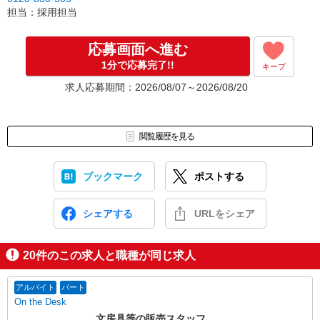
担当：採用担当
応募画面へ進む
1分で応募完了!!
キープ
求人応募期間：2026/08/07～2026/08/20
閲覧履歴を見る
ブックマーク
ポストする
シェアする
URLをシェア
20
件のこの求人と職種が同じ求人
アルバイト
パート
On the Desk
文房具等の販売スタッフ