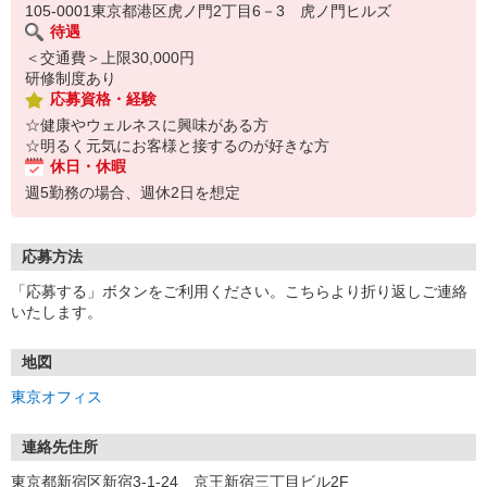
105-0001東京都港区虎ノ門2丁目6－3 虎ノ門ヒルズ
待遇
＜交通費＞上限30,000円
研修制度あり
応募資格・経験
☆健康やウェルネスに興味がある方
☆明るく元気にお客様と接するのが好きな方
休日・休暇
週5勤務の場合、週休2日を想定
応募方法
「応募する」ボタンをご利用ください。こちらより折り返しご連絡
いたします。
地図
東京オフィス
連絡先住所
東京都新宿区新宿3-1-24 京王新宿三丁目ビル2F