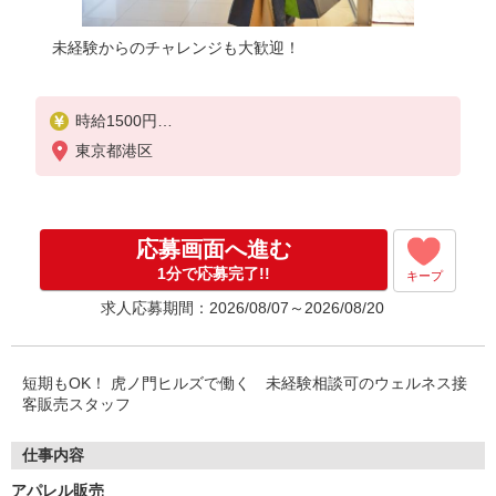
未経験からのチャレンジも大歓迎！
時給1500円
東京都港区
給与例 264,000円＋交通費全額＋残業代一分単位
※時給1,500円×実働8時間×22日勤務の場合。お時給
は一例です。ご経験により異なります。
応募画面へ進む
1分で応募完了!!
キープ
求人応募期間：2026/08/07～2026/08/20
短期もOK！ 虎ノ門ヒルズで働く 未経験相談可のウェルネス接
客販売スタッフ
仕事内容
アパレル販売