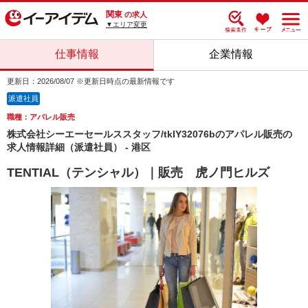
関東
の求人
▼エリア変更
仕事情報
企業情報
更新日：2026/08/07 ※更新日時点の最新情報です
派遣社員
職種：アパレル販売
株式会社シーエーセールススタッフ/tkIY32076bのアパレル販売の
求人情報詳細（派遣社員） - 港区
TENTIAL（テンシャル）｜販売 虎ノ門ヒルズ