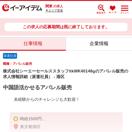
関東
の求人
▼エリア変更
この求人の応募期間は既に終了しております。
仕事情報
企業情報
派遣社員
職種：アパレル販売
株式会社シーエーセールススタッフ/tkWK40148gのアパレル販売の
求人情報詳細（派遣社員） - 港区
中国語活かせるアパレル販売
未経験からのチャレンジも大歓迎！
時給1500円
東京都港区
給与例：時給1,500円×実働8時間×22日＝264,000円