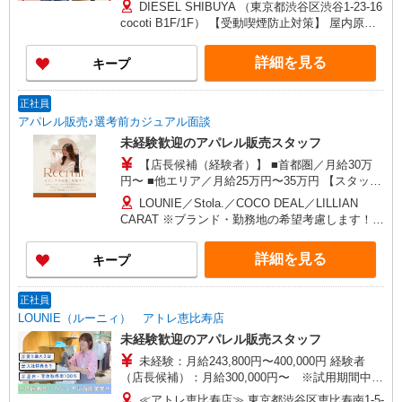
月給245,000円 別途、残業代全額支給 (社会人経
DIESEL SHIBUYA （東京都渋谷区渋谷1-23-16
験2年、アパレル経験あり)
cocoti B1F/1F） 【受動喫煙防止対策】 屋内原則
禁煙（喫煙室あり）
詳細を見る
キープ
正社員
アパレル販売♪選考前カジュアル面談
未経験歓迎のアパレル販売スタッフ
【店長候補（経験者）】 ■首都圏／月給30万
円〜 ■他エリア／月給25万円〜35万円 【スタッ
フ】 ■首都圏／月給24万3,800円〜40万円 ■大阪／
LOUNIE／Stola.／COCO DEAL／LILLIAN
月給23万3,500円〜35万円 ■京都、兵庫、愛知、岐
CARAT ※ブランド・勤務地の希望考慮します！※
阜、福岡／月給22万7,800円〜35万円 ■他エリア／
転勤なし 更に東京、神奈川、千葉、埼玉、北海
月給22万2,100円〜35万円 固定残業手当含む（1ヶ
道、宮城（仙台）、愛知、岐阜、大阪、兵庫、京
詳細を見る
キープ
月あたり20時間）※超過時は追加支給 首都圏エリ
都、和歌山、岡山、広島、愛媛、福岡、長崎、宮
ア：30,800円 大阪：29,500円 京都、兵庫、愛知、
崎、熊本などの各店舗で募集しています。
岐阜、福岡：28,800円 他：28,100円
正社員
LOUNIE（ルーニィ） アトレ恵比寿店
未経験歓迎のアパレル販売スタッフ
未経験：月給243,800円〜400,000円 経験者
（店長候補）：月給300,000円〜 ※試用期間中は
270,000円〜 ★固定残業手当：30,800円（月給に
≪アトレ恵比寿店≫ 東京都渋谷区恵比寿南1-5-