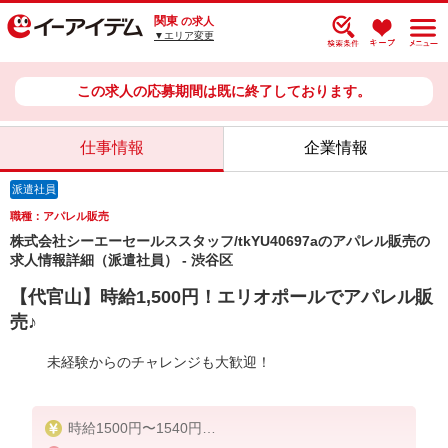
関東
の求人
▼エリア変更
この求人の応募期間は既に終了しております。
仕事情報
企業情報
派遣社員
職種：アパレル販売
株式会社シーエーセールススタッフ/tkYU40697aのアパレル販売の
求人情報詳細（派遣社員） - 渋谷区
【代官山】時給1,500円！エリオポールでアパレル販
売♪
未経験からのチャレンジも大歓迎！
時給1500円〜1540円