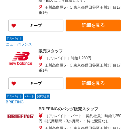
験・能力により優遇します。
玉川高島屋S・C 東京都世田谷区玉川3丁目17
番1号
詳細を見る
キープ
アルバイト
ニューバランス
販売スタッフ
［アルバイト］時給1,230円
玉川高島屋S・C 東京都世田谷区玉川3丁目17
番1号
詳細を見る
キープ
アルバイト
パート
契約社員
BRIEFING
BRIEFINGのバッグ販売スタッフ
［アルバイト・パート・契約社員］時給1,250
円 ※試用期間（3か月間）：特に変更なし
玉川高島屋S・C 東京都世田谷区玉川3丁目17