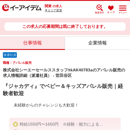
関東
の求人
▼エリア変更
この求人の応募期間は既に終了しております。
仕事情報
企業情報
派遣社員
職種：アパレル販売
株式会社シーエーセールススタッフ/tkAK40783aのアパレル販売の
求人情報詳細（派遣社員） - 世田谷区
『ジャカディ』でベビー＆キッズアパレル販売｜経
験者歓迎
未経験からのチャレンジも大歓迎！
時給1550円〜1650円 ※経験・能力による