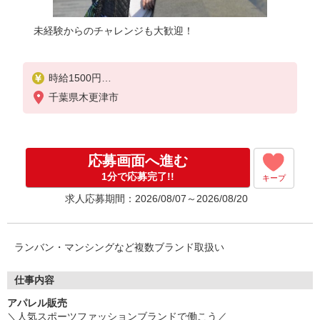
未経験からのチャレンジも大歓迎！
時給1500円
千葉県木更津市
【時給】1,500円【月収例】1,500円×8時間×22日＝2
64,000円＋残業代（時給×1.25倍）※スキルにより異
なります。
応募画面へ進む
1分で応募完了!!
キープ
求人応募期間：2026/08/07～2026/08/20
ランバン・マンシングなど複数ブランド取扱い
仕事内容
アパレル販売
＼人気スポーツファッションブランドで働こう／