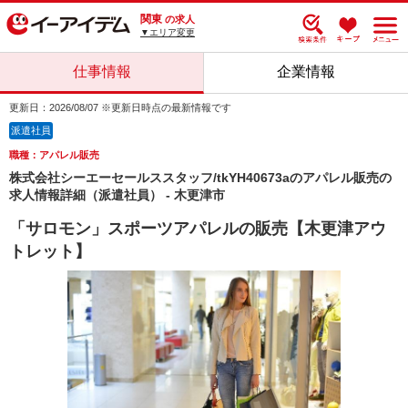
関東
の求人
▼エリア変更
仕事情報
企業情報
更新日：2026/08/07 ※更新日時点の最新情報です
派遣社員
職種：アパレル販売
株式会社シーエーセールススタッフ/tkYH40673aのアパレル販売の
求人情報詳細（派遣社員） - 木更津市
「サロモン」スポーツアパレルの販売【木更津アウ
トレット】