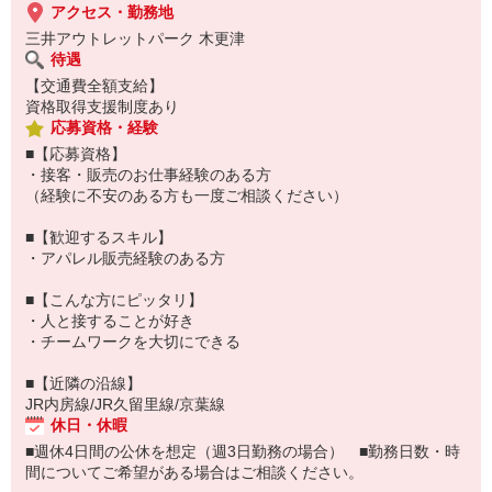
アクセス・勤務地
■【シフトについて】
三井アウトレットパーク 木更津
・週3日から勤務可能
待遇
【交通費全額支給】
資格取得支援制度あり
応募資格・経験
■【応募資格】
・接客・販売のお仕事経験のある方
（経験に不安のある方も一度ご相談ください）
■【歓迎するスキル】
・アパレル販売経験のある方
■【こんな方にピッタリ】
・人と接することが好き
・チームワークを大切にできる
■【近隣の沿線】
JR内房線/JR久留里線/京葉線
休日・休暇
■週休4日間の公休を想定（週3日勤務の場合） ■勤務日数・時
間についてご希望がある場合はご相談ください。