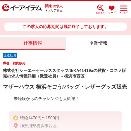
関東
の求人
▼エリア変更
この求人の応募期間は既に終了しております。
仕事情報
企業情報
派遣社員
職種：雑貨販売
株式会社シーエーセールススタッフ/tkKA41419aの雑貨・コスメ販
売の求人情報詳細（派遣社員） - 横浜市西区
マザーハウス 横浜そごう/バッグ・レザーグッズ販売
未経験からのチャレンジも大歓迎！
時給1470円〜1500円
神奈川県横浜市西区
※スキルや経験により時給が異なります。