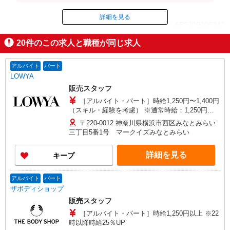
詳細を見る
ID：AE0709006241
20
件のこの求人と職種が同じ求人
掲載期間終了
アルバイト
パート
LOWYA
販売スタッフ
［アルバイト・パート］時給1,250円〜1,400円
（スキル・経験を考慮） ※通常時給：1,250円
（土日祝150円UP）
〒220-0012 神奈川県横浜市西区みなとみらい
三丁目5番1号 マークイズみなとみらい
詳細を見る
キープ
アルバイト
パート
ザボディショップ
販売スタッフ
［アルバイト・パート］時給1,250円以上 ※22
時以降時給25％UP