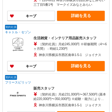
〒220-0012 神奈川県横浜市西区みなとみらい
三丁目5番1号 マークイズみなとみらい
詳細を見る
キープ
契約社員
キャトル・セゾン
生活雑貨・インテリア用品販売スタッフ
［契約社員］月給245,000円 ※研修期間（4〜6
ヶ月間）：時給1,230円
神奈川県横浜市西区南幸1-5-1 ジョイナス
詳細を見る
キープ
契約社員
フリースピリッツ
販売スタッフ
［契約社員］月給231,000円〜367,500円 (基本
給220,000円〜350,000円) ※経験・能力により優
遇します。 ※3ヶ月間の試用期間があります。 期
神奈川県横浜市西区南幸1-5-1 ジョイナス
間中の雇用形態は契約社員となり、試用期間終了