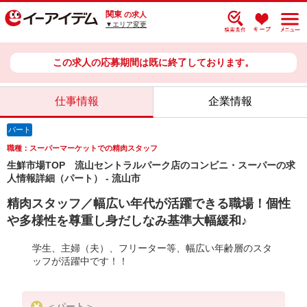
関東
の求人
▼エリア変更
この求人の応募期間は既に終了しております。
仕事情報
企業情報
パート
職種：スーパーマーケットでの精肉スタッフ
生鮮市場TOP 流山セントラルパーク店のコンビニ・スーパーの求
人情報詳細（パート） - 流山市
精肉スタッフ／幅広い年代が活躍できる職場！個性
や多様性を尊重し身だしなみ基準大幅緩和♪
学生、主婦（夫）、フリーター等、幅広い年齢層のスタ
ッフが活躍中です！！
＜パート＞