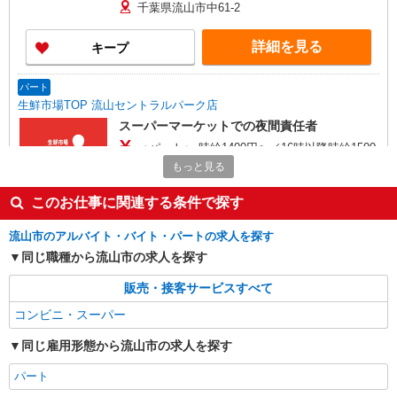
千葉県流山市中61-2
詳細を見る
キープ
パート
生鮮市場TOP 流山セントラルパーク店
スーパーマーケットでの夜間責任者
＜パート＞ 時給1400円〜／16時以降時給1500
円〜 ★土曜・日曜・祝日は時給100円ＵＰ！
もっと見る
千葉県流山市中61-2
このお仕事に関連する条件で探す
詳細を見る
キープ
流山市のアルバイト・バイト・パートの求人を探す
同じ職種から流山市の求人を探す
パート
生鮮市場TOP 流山セントラルパーク店
販売・接客サービスすべて
スーパーマーケットでの青果スタッフ
コンビニ・スーパー
＜パート＞ 時給1270円〜／16時以降時給1370
円〜 ★土曜・日曜・祝日は時給100円ＵＰ！
同じ雇用形態から流山市の求人を探す
千葉県流山市中61-2
パート