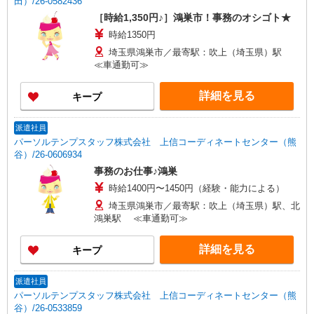
田）/26-0582436
［時給1,350円♪］鴻巣市！事務のオシゴト★
時給1350円
埼玉県鴻巣市／最寄駅：吹上（埼玉県）駅
≪車通勤可≫
詳細を見る
キープ
派遣社員
パーソルテンプスタッフ株式会社 上信コーディネートセンター（熊
谷）/26-0606934
事務のお仕事♪鴻巣
時給1400円〜1450円（経験・能力による）
埼玉県鴻巣市／最寄駅：吹上（埼玉県）駅、北
鴻巣駅 ≪車通勤可≫
詳細を見る
キープ
派遣社員
パーソルテンプスタッフ株式会社 上信コーディネートセンター（熊
谷）/26-0533859