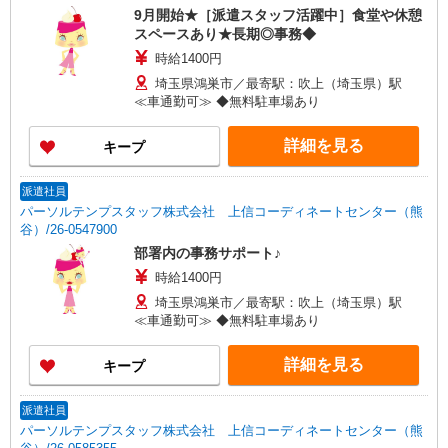
9月開始★［派遣スタッフ活躍中］食堂や休憩
スペースあり★長期◎事務◆
時給1400円
埼玉県鴻巣市／最寄駅：吹上（埼玉県）駅
≪車通勤可≫ ◆無料駐車場あり
詳細を見る
キープ
派遣社員
パーソルテンプスタッフ株式会社 上信コーディネートセンター（熊
谷）/26-0547900
部署内の事務サポート♪
時給1400円
埼玉県鴻巣市／最寄駅：吹上（埼玉県）駅
≪車通勤可≫ ◆無料駐車場あり
詳細を見る
キープ
派遣社員
パーソルテンプスタッフ株式会社 上信コーディネートセンター（熊