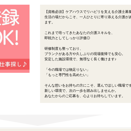
【資格必須】ケアハウスでリハビリを支える介護士募
生活の場だからこそ、一人ひとりに寄り添える介護が
ます。
これまで培ってきたあなたの介護スキルを、
即戦力としてしっかり評価◎
研修制度も整っており、
ブランクがある方や久しぶりの現場復帰でも安心。
安定した施設環境で、無理なく長く働けます♪
「今の職場では物足りない」
「もっと専門性を高めたい」
そんな想いをお持ちの方にこそ、選んでほしい職場で
新しい環境で、次の一歩を踏み出しませんか。
あなたからのご応募を、心よりお待ちしています。