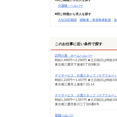
同じ職種から求人を探す
介護職・ヘルパー
同じ特徴から求人を探す
入社日応相談
経験者・有資格者歓迎
女
このお仕事に近い条件で探す
訪問介護 ホームヘルパー
東京都三鷹市下連雀5丁目9番16
デイサービス 介護スタッフ（ケアクルー
時給1,226円〜1,447円 ★土日祝日は時
東京都三鷹市上連雀7-20-14
デイサービス 介護スタッフ（ケアクルー
時給1,346円〜1,567円 ★土日祝日は時
東京都三鷹市新川三丁目6番6号
登録ヘルパー