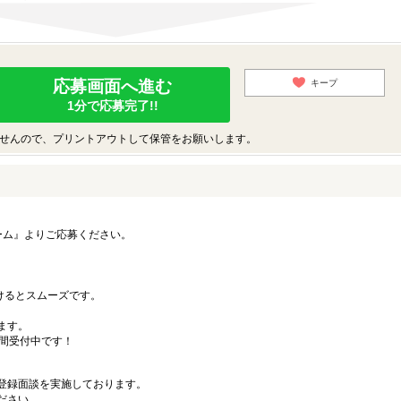
応募画面へ進む
キープ
1分で応募完了!!
せんので、プリントアウトして保管をお願いします。
ーム』よりご応募ください。
）
だけるとスムーズです。
ます。
時間受付中です！
登録面談を実施しております。
ださい。