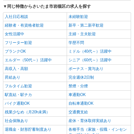
同じ特徴からさいたま市岩槻区の求人を探す
入社日応相談
未経験歓迎
経験者・有資格者歓迎
新卒・第二新卒歓迎
女性活躍中
主婦・主夫歓迎
フリーター歓迎
学歴不問
ブランクOK
ミドル（40代～）活躍中
エルダー（50代～）活躍中
シニア（60代～）活躍中
高収入・高額
ボーナス・賞与あり
昇給あり
完全週休2日制
フルタイム歓迎
禁煙・分煙
駅直結・駅チカ
車通勤OK
バイク通勤OK
自転車通勤OK
残業少なめ（月20h未満）
交通費支給
社会保険あり
産休・育休取得実績あり
退職金・財形貯蓄制度あり
各種手当（家族・役職・インセン