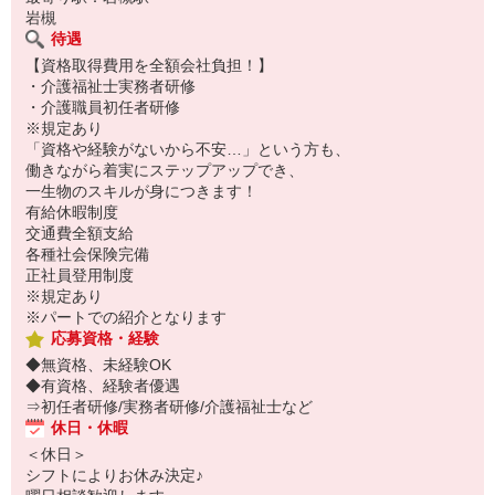
岩槻
待遇
【資格取得費用を全額会社負担！】
・介護福祉士実務者研修
・介護職員初任者研修
※規定あり
「資格や経験がないから不安…」という方も、
働きながら着実にステップアップでき、
一生物のスキルが身につきます！
有給休暇制度
交通費全額支給
各種社会保険完備
正社員登用制度
※規定あり
※パートでの紹介となります
応募資格・経験
◆無資格、未経験OK
◆有資格、経験者優遇
⇒初任者研修/実務者研修/介護福祉士など
休日・休暇
＜休日＞
シフトによりお休み決定♪