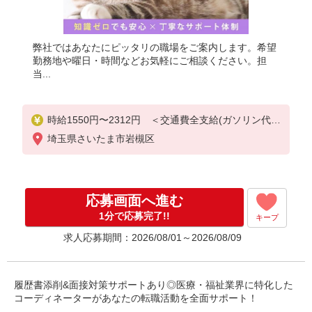
弊社ではあなたにピッタリの職場をご案内します。希望
勤務地や曜日・時間などお気軽にご相談ください。担
当...
時給1550円〜2312円 ＜交通費全支給(ガソリン代含
む)＞
埼玉県さいたま市岩槻区
応募画面へ進む
1分で応募完了!!
キープ
求人応募期間：2026/08/01～2026/08/09
履歴書添削&面接対策サポートあり◎医療・福祉業界に特化した
コーディネーターがあなたの転職活動を全面サポート！