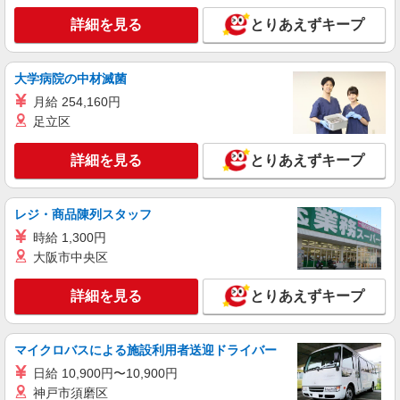
詳細を見る
とりあえずキープ
大学病院の中材滅菌
月給 254,160円
足立区
詳細を見る
とりあえずキープ
レジ・商品陳列スタッフ
時給 1,300円
大阪市中央区
詳細を見る
とりあえずキープ
マイクロバスによる施設利用者送迎ドライバー
日給 10,900円〜10,900円
神戸市須磨区