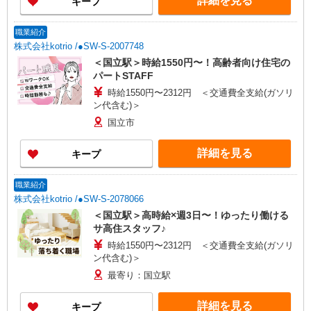
詳細を見る
キープ
職業紹介
株式会社kotrio /●SW-S-2007748
＜国立駅＞時給1550円〜！高齢者向け住宅の
パートSTAFF
時給1550円〜2312円 ＜交通費全支給(ガソリ
ン代含む)＞
国立市
詳細を見る
キープ
職業紹介
株式会社kotrio /●SW-S-2078066
＜国立駅＞高時給×週3日〜！ゆったり働ける
サ高住スタッフ♪
時給1550円〜2312円 ＜交通費全支給(ガソリ
ン代含む)＞
最寄り：国立駅
詳細を見る
キープ