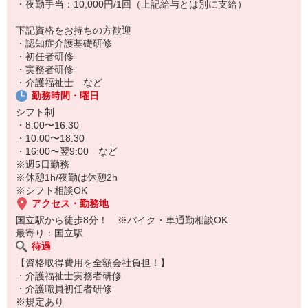
・夜勤手当：10,000円/1回（上記給与とは別に支給）
下記資格をお持ちの方歓迎
・認知症介護基礎研修
・初任者研修
・実務者研修
・介護福祉士 など
勤務時間・曜日
シフト制
・8:00〜16:30
・10:00〜18:30
・16:00〜翌9:00 など
※週5日勤務
※休憩1h/夜勤は休憩2h
※シフト相談OK
アクセス・勤務地
国立駅から徒歩8分！ ※バイク・車通勤相談OK
最寄り：国立駅
待遇
【資格取得費用を全額会社負担！】
・介護福祉士実務者研修
・介護職員初任者研修
※規定あり