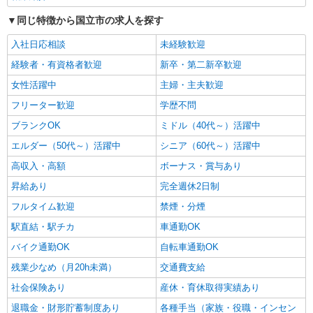
同じ特徴から国立市の求人を探す
入社日応相談
未経験歓迎
経験者・有資格者歓迎
新卒・第二新卒歓迎
女性活躍中
主婦・主夫歓迎
フリーター歓迎
学歴不問
ブランクOK
ミドル（40代～）活躍中
エルダー（50代～）活躍中
シニア（60代～）活躍中
高収入・高額
ボーナス・賞与あり
昇給あり
完全週休2日制
フルタイム歓迎
禁煙・分煙
駅直結・駅チカ
車通勤OK
バイク通勤OK
自転車通勤OK
残業少なめ（月20h未満）
交通費支給
社会保険あり
産休・育休取得実績あり
退職金・財形貯蓄制度あり
各種手当（家族・役職・インセン