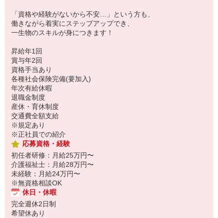
「資格や経験がないから不安…」という方も、
働きながら着実にステップアップでき、
一生物のスキルが身につきます！
昇給年1回
賞与年2回
資格手当あり
各種社会保険完備(要加入)
年次有給休暇
退職金制度
産休・育休制度
交通費全額支給
※規定あり
※正社員での紹介
応募資格・経験
初任者研修：月給25万円〜
介護福祉士：月給28万円〜
未経験：月給24万円〜
※無資格相談OK
休日・休暇
完全週休2日制
希望休あり