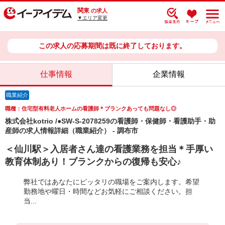
関東
の求人
▼エリア変更
この求人の応募期間は既に終了しております。
仕事情報
企業情報
職業紹介
職種：住宅型有料老人ホームの看護師＊ブランクあっても問題なし◎
株式会社kotrio /●SW-S-2078259の看護師・保健師・看護助手・助
産師の求人情報詳細（職業紹介） - 調布市
＜仙川駅＞入居者さん達の看護業務を担当＊手厚い
教育体制あり！ブランクからの復帰も安心♪
弊社ではあなたにピッタリの職場をご案内します。希望
勤務地や曜日・時間などお気軽にご相談ください。担
当...