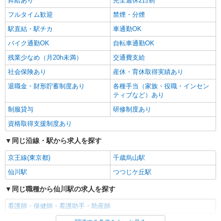
昇給あり
完全週休2日制
フルタイム歓迎
禁煙・分煙
駅直結・駅チカ
車通勤OK
バイク通勤OK
自転車通勤OK
残業少なめ（月20h未満）
交通費支給
社会保険あり
産休・育休取得実績あり
退職金・財形貯蓄制度あり
各種手当（家族・役職・インセン
ティブなど）あり
制服貸与
研修制度あり
資格取得支援制度あり
同じ沿線・駅から求人を探す
京王線(東京都)
千歳烏山駅
仙川駅
つつじケ丘駅
同じ職種から仙川駅の求人を探す
看護師・保健師・看護助手・助産師