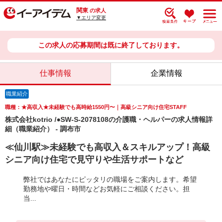
関東
の求人
▼エリア変更
この求人の応募期間は既に終了しております。
仕事情報
企業情報
職業紹介
職種：★高収入★未経験でも高時給1550円〜｜高級シニア向け住宅STAFF
株式会社kotrio /●SW-S-2078108の介護職・ヘルパーの求人情報詳
細（職業紹介） - 調布市
≪仙川駅≫未経験でも高収入＆スキルアップ！高級
シニア向け住宅で見守りや生活サポートなど
弊社ではあなたにピッタリの職場をご案内します。希望
勤務地や曜日・時間などお気軽にご相談ください。担
当...