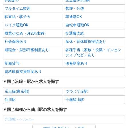
昇給あり
完全週休2日制
フルタイム歓迎
禁煙・分煙
駅直結・駅チカ
車通勤OK
バイク通勤OK
自転車通勤OK
残業少なめ（月20h未満）
交通費支給
社会保険あり
産休・育休取得実績あり
退職金・財形貯蓄制度あり
各種手当（家族・役職・インセン
ティブなど）あり
制服貸与
研修制度あり
資格取得支援制度あり
同じ沿線・駅から求人を探す
京王線(東京都)
つつじケ丘駅
仙川駅
千歳烏山駅
同じ職種から仙川駅の求人を探す
介護職・ヘルパー