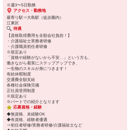
※週3〜5日勤務
アクセス・勤務地
最寄り駅⇒大島駅（徒歩圏内）
江東区
待遇
【資格取得費用を全額会社負担！】
・介護福祉士実務者研修
・介護職員初任者研修
※規定あり
「資格や経験がないから不安…」という方も、
働きながら着実にステップアップでき、
一生物のスキルが身につきます！
有給休暇制度
交通費全額支給
各種社会保険完備
正社員登用制度
※規定あり
※パートでの紹介となります
応募資格・経験
◆無資格、未経験OK
◆有資格、経験者優遇
⇒初任者研修/実務者研修/介護福祉士など