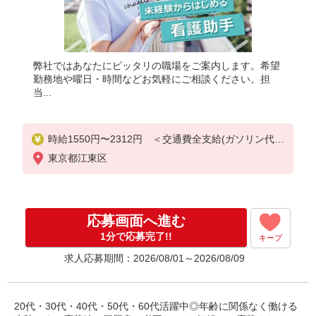
弊社ではあなたにピッタリの職場をご案内します。希望
勤務地や曜日・時間などお気軽にご相談ください。担
当...
時給1550円〜2312円 ＜交通費全支給(ガソリン代含
む)＞
東京都江東区
応募画面へ進む
1分で応募完了!!
キープ
求人応募期間：2026/08/01～2026/08/09
20代・30代・40代・50代・60代活躍中◎年齢に関係なく働ける