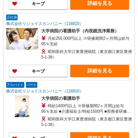
詳細を見る
キープ
正社員
株式会社リジョイスカンパニー（116810）
大学病院の看護助手（内視鏡洗浄業務）
月給250,000円以上 ※研修期間2ヶ月間は給与
95％支給
昭和医科大学江東豊洲病院（東京都江東区豊洲
5-1-38）
詳細を見る
キープ
アルバイト
パート
株式会社リジョイスカンパニー（116810）
大学病院の看護助手
時給1400円以上 ※研修期間2ヶ月間は給与
95％支給 ■介護福祉士/時給1500円 ■実務者研修/
時給1450円 ■介護職員初任者研修/時給1430円
昭和医科大学江東豊洲病院（東京都江東区豊洲
5-1-38）