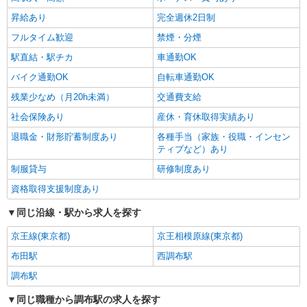
昇給あり
完全週休2日制
フルタイム歓迎
禁煙・分煙
駅直結・駅チカ
車通勤OK
バイク通勤OK
自転車通勤OK
残業少なめ（月20h未満）
交通費支給
社会保険あり
産休・育休取得実績あり
退職金・財形貯蓄制度あり
各種手当（家族・役職・インセン
ティブなど）あり
制服貸与
研修制度あり
資格取得支援制度あり
同じ沿線・駅から求人を探す
京王線(東京都)
京王相模原線(東京都)
布田駅
西調布駅
調布駅
同じ職種から調布駅の求人を探す