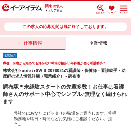
関東
の求人
▼エリア変更
この求人の応募期間は既に終了しております。
仕事情報
企業情報
職業紹介
職種：何歳から始めても浮かない職場◎幅広い年齢層が働く看護助手＊
株式会社kotrio /●SW-S-2078081の看護師・保健師・看護助手・助
産師の求人情報詳細（職業紹介） - 調布市
調布駅＊未経験スタートの先輩多数！お仕事は看護
師さんのサポート中心でシンプル♪無理なく続けられ
ます
弊社ではあなたにピッタリの職場をご案内します。希望
勤務地や曜日・時間などお気軽にご相談ください。担
当...