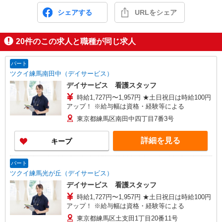
シェアする
URLをシェア
20
件のこの求人と職種が同じ求人
パート
ツクイ練馬南田中（デイサービス）
デイサービス 看護スタッフ
時給1,727円〜1,957円 ★土日祝日は時給100円
アップ！ ※給与幅は資格・経験等による
東京都練馬区南田中四丁目7番3号
詳細を見る
キープ
パート
ツクイ練馬光が丘（デイサービス）
デイサービス 看護スタッフ
時給1,727円〜1,957円 ★土日祝日は時給100円
アップ！ ※給与幅は資格・経験等による
東京都練馬区土支田1丁目20番11号