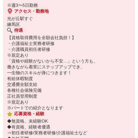
※週3〜5日勤務
アクセス・勤務地
光が丘駅すぐ
練馬区
待遇
【資格取得費用を全額会社負担！】
・介護福祉士実務者研修
・介護職員初任者研修
※規定あり
「資格や経験がないから不安…」という方も、
働きながら着実にステップアップでき、
一生物のスキルが身につきます！
有給休暇制度
交通費全額支給
各種社会保険完備
正社員登用制度
※規定あり
※パートでの紹介となります
応募資格・経験
◆無資格、未経験OK
◆有資格、経験者優遇
⇒初任者研修/実務者研修/介護福祉士など