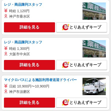
レジ・商品陳列スタッフ
詳細を見る
キープ
時給 1,120円
神戸市垂水区
紹介予定派遣
株式会社トラストグロース 新宿本社 第3営業部
詳細を見る
とりあえずキープ
有料老人ホームでの看護師
時給：准看護師2150円/看護師2200円 ※資格や
レジ・商品陳列スタッフ
経験による
時給 1,300円
東京都練馬区
大阪市中央区
詳細を見る
キープ
詳細を見る
とりあえずキープ
マイクロバスによる施設利用者送迎ドライバー
日給 10,900円〜10,900円
神戸市須磨区
詳細を見る
とりあえずキープ