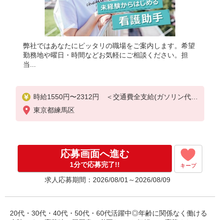
弊社ではあなたにピッタリの職場をご案内します。希望
勤務地や曜日・時間などお気軽にご相談ください。担
当...
時給1550円〜2312円 ＜交通費全支給(ガソリン代含
む)＞
東京都練馬区
応募画面へ進む
1分で応募完了!!
キープ
求人応募期間：2026/08/01～2026/08/09
20代・30代・40代・50代・60代活躍中◎年齢に関係なく働ける