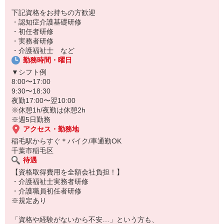
下記資格をお持ちの方歓迎
・認知症介護基礎研修
・初任者研修
・実務者研修
・介護福祉士 など
勤務時間・曜日
▼シフト例
8:00〜17:00
9:30〜18:30
夜勤17:00〜翌10:00
※休憩1h/夜勤は休憩2h
※週5日勤務
アクセス・勤務地
稲毛駅からすぐ＊バイク/車通勤OK
千葉市稲毛区
待遇
【資格取得費用を全額会社負担！】
・介護福祉士実務者研修
・介護職員初任者研修
※規定あり
「資格や経験がないから不安…」という方も、