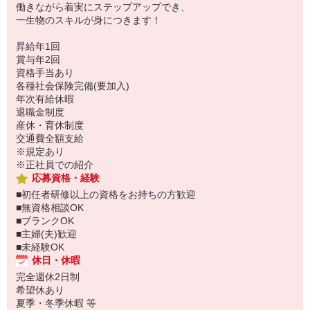
働きながら着実にステップアップでき、
一生物のスキルが身につきます！
昇給年1回
賞与年2回
資格手当あり
各種社会保険完備(要加入)
年次有給休暇
退職金制度
産休・育休制度
交通費全額支給
※規定あり
※正社員での紹介
応募資格・経験
■初任者研修以上の資格をお持ちの方歓迎
■無資格相談OK
■ブランクOK
■主婦(夫)歓迎
■未経験OK
休日・休暇
完全週休2日制
希望休あり
夏季・冬季休暇 等