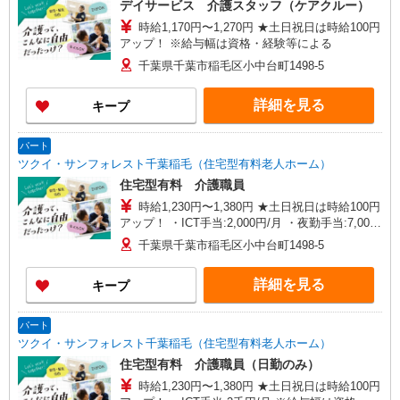
デイサービス 介護スタッフ（ケアクルー）
時給1,170円〜1,270円 ★土日祝日は時給100円
アップ！ ※給与幅は資格・経験等による
千葉県千葉市稲毛区小中台町1498-5
詳細を見る
キープ
パート
ツクイ・サンフォレスト千葉稲毛（住宅型有料老人ホーム）
住宅型有料 介護職員
時給1,230円〜1,380円 ★土日祝日は時給100円
アップ！ ・ICT手当:2,000円/月 ・夜勤手当:7,000
円/月（月5回程度） ※給与幅は資格・経験等によ
千葉県千葉市稲毛区小中台町1498-5
る
詳細を見る
キープ
パート
ツクイ・サンフォレスト千葉稲毛（住宅型有料老人ホーム）
住宅型有料 介護職員（日勤のみ）
時給1,230円〜1,380円 ★土日祝日は時給100円