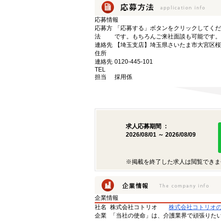
応募情報
応募方
「応募する」ボタンをクリックしてくだ
法
です。もちろんご来社面談も可能です。
連絡先
【埼玉支店】埼玉県さいたま市大宮区桜木町
住所
連絡先
0120-445-101
TEL
担当
採用係
求人応募期間 ：
2026/08/01 ～ 2026/08/09
※掲載を終了した求人は閲覧できま
企業情報
社名
株式会社コトリオ
株式会社コトリオ
企業
「当社の使命」は、介護業界で頑張りた