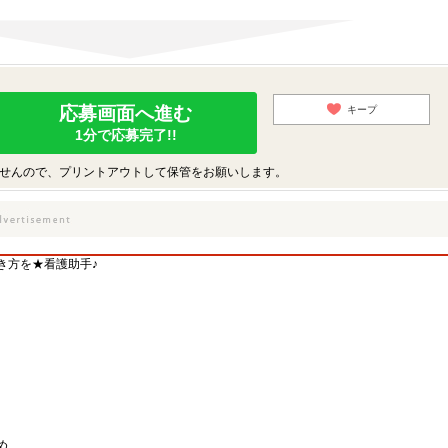
応募画面へ進む
キープ
1分で応募完了!!
せんので、プリントアウトして保管をお願いします。
き方を★看護助手♪
め