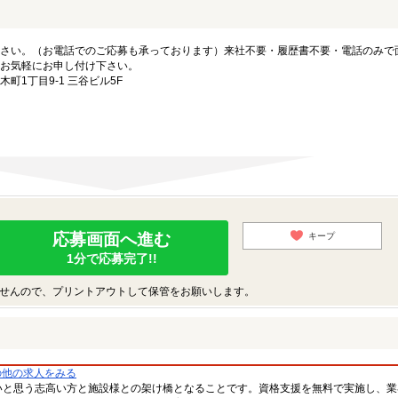
さい。（お電話でのご応募も承っております）来社不要・履歴書不要・電話のみで
お気軽にお申し付け下さい。
1丁目9-1 三谷ビル5F
応募画面へ進む
キープ
1分で応募完了!!
せんので、プリントアウトして保管をお願いします。
の他の求人をみる
いと思う志高い方と施設様との架け橋となることです。資格支援を無料で実施し、業