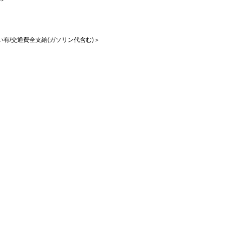
払い有/交通費全支給(ガソリン代含む)＞