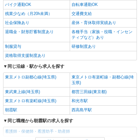
バイク通勤OK
自転車通勤OK
残業少なめ（月20h未満）
交通費支給
社会保険あり
産休・育休取得実績あり
退職金・財形貯蓄制度あり
各種手当（家族・役職・インセン
ティブなど）あり
制服貸与
研修制度あり
資格取得支援制度あり
同じ沿線・駅から求人を探す
東京メトロ副都心線(埼玉県)
東京メトロ有楽町線・副都心線(埼
玉県)
東武東上線(埼玉県)
都営三田線(東京都)
東京メトロ有楽町線(埼玉県)
和光市駅
朝霞駅
西高島平駅
同じ職種から朝霞駅の求人を探す
看護師・保健師・看護助手・助産師