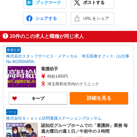
ブックマーク
ポストする
シェアする
URLをシェア
20
件のこの求人と職種が同じ求人
派遣社員
株式会社スタッフサービス・メディカル 埼玉医療オフィス（お仕事
No.W10504459）
看護助手
時給1450円
埼玉県和光市内のクリニック
詳細を見る
キープ
パート
株式会社Ｇｒａｃｅ訪問看護ステーションブロッサム
認知症グループホームでの「看護師」業務 毎
週火曜日の週１日／午前中の３時間