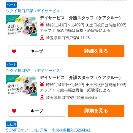
パート
ツクイ川口戸塚（デイサービス）
デイサービス 介護スタッフ（ケアクルー）
時給1,141円〜1,469円 ★土日祝日は時給100円
アップ！ ※給与幅は資格・経験等による
埼玉県川口市戸塚4-11-25
詳細を見る
キープ
パート
ツクイ川口安行（デイサービス）
デイサービス 介護スタッフ（ケアクルー）
時給1,141円〜1,469円 ★土日祝日は時給100円
アップ！ ※給与幅は資格・経験等による
埼玉県川口市安行領家654番5
詳細を見る
キープ
正社員
SOMPOケア 川口戸塚 小規模多機能/3266ka1