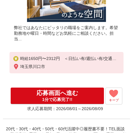
弊社ではあなたにピッタリの職場をご案内します。希望
勤務地や曜日・時間などお気軽にご相談ください。担
当...
時給1650円〜2312円 ＜日払い有/週払い有/交通費
全支給(ガソリン代含む)＞
埼玉県川口市
応募画面へ進む
1分で応募完了!!
キープ
求人応募期間：2026/08/01～2026/08/09
20代・30代・40代・50代・60代活躍中◎履歴書不要！TEL面談