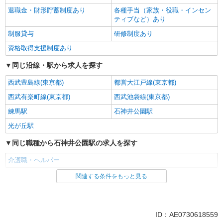
退職金・財形貯蓄制度あり
各種手当（家族・役職・インセン
ティブなど）あり
制服貸与
研修制度あり
資格取得支援制度あり
同じ沿線・駅から求人を探す
西武豊島線(東京都)
都営大江戸線(東京都)
西武有楽町線(東京都)
西武池袋線(東京都)
練馬駅
石神井公園駅
光が丘駅
同じ職種から石神井公園駅の求人を探す
介護職・ヘルパー
関連する条件をもっと見る
同じ雇用形態から石神井公園駅の求人を探す
派遣社員
同じ特徴から石神井公園駅の求人を探す
ID：AE0730618559