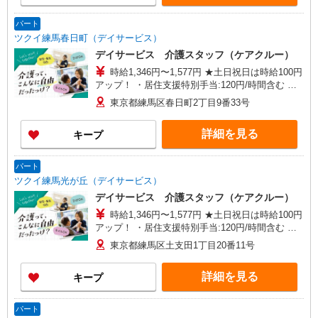
ブロック長（平均勤続年数13年）650万円 エリア
長（平均勤続年数17年）720万円
パート
ツクイ練馬春日町（デイサービス）
デイサービス 介護スタッフ（ケアクルー）
時給1,346円〜1,577円 ★土日祝日は時給100円
アップ！ ・居住支援特別手当:120円/時間含む ※
給与幅は資格・経験等による
東京都練馬区春日町2丁目9番33号
詳細を見る
キープ
パート
ツクイ練馬光が丘（デイサービス）
デイサービス 介護スタッフ（ケアクルー）
時給1,346円〜1,577円 ★土日祝日は時給100円
アップ！ ・居住支援特別手当:120円/時間含む ※
給与幅は資格・経験等による
東京都練馬区土支田1丁目20番11号
詳細を見る
キープ
パート