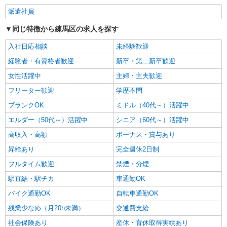
派遣社員
同じ特徴から練馬区の求人を探す
入社日応相談
未経験歓迎
経験者・有資格者歓迎
新卒・第二新卒歓迎
女性活躍中
主婦・主夫歓迎
フリーター歓迎
学歴不問
ブランクOK
ミドル（40代～）活躍中
エルダー（50代～）活躍中
シニア（60代～）活躍中
高収入・高額
ボーナス・賞与あり
昇給あり
完全週休2日制
フルタイム歓迎
禁煙・分煙
駅直結・駅チカ
車通勤OK
バイク通勤OK
自転車通勤OK
残業少なめ（月20h未満）
交通費支給
社会保険あり
産休・育休取得実績あり