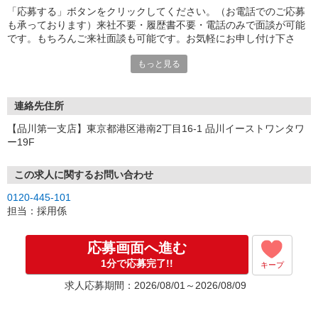
「応募する」ボタンをクリックしてください。（お電話でのご応募
も承っております）来社不要・履歴書不要・電話のみで面談が可能
です。もちろんご来社面談も可能です。お気軽にお申し付け下さ
い。
もっと見る
連絡先住所
【品川第一支店】東京都港区港南2丁目16-1 品川イーストワンタワ
ー19F
この求人に関するお問い合わせ
0120-445-101
担当：採用係
応募画面へ進む
1分で応募完了!!
キープ
求人応募期間：2026/08/01～2026/08/09