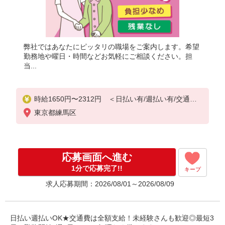
弊社ではあなたにピッタリの職場をご案内します。希望
勤務地や曜日・時間などお気軽にご相談ください。担
当...
時給1650円〜2312円 ＜日払い有/週払い有/交通費
全支給(ガソリン代含む)＞
東京都練馬区
応募画面へ進む
1分で応募完了!!
キープ
求人応募期間：2026/08/01～2026/08/09
日払い週払いOK★交通費は全額支給！未経験さんも歓迎◎最短3