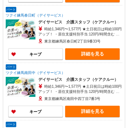
ブロック長（平均勤続年数13年）650万円 エリア
長（平均勤続年数17年）720万円
パート
ツクイ練馬春日町（デイサービス）
デイサービス 介護スタッフ（ケアクルー）
時給1,346円〜1,577円 ★土日祝日は時給100円
アップ！ ・居住支援特別手当:120円/時間含む ※
給与幅は資格・経験等による
東京都練馬区春日町2丁目9番33号
詳細を見る
キープ
パート
ツクイ練馬南田中（デイサービス）
デイサービス 介護スタッフ（ケアクルー）
時給1,346円〜1,577円 ★土日祝日は時給100円
アップ！ ・居住支援特別手当:120円/時間含む ※
給与幅は資格・経験等による
東京都練馬区南田中四丁目7番3号
詳細を見る
キープ
パート