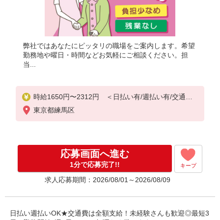
弊社ではあなたにピッタリの職場をご案内します。希望
勤務地や曜日・時間などお気軽にご相談ください。担
当...
時給1650円〜2312円 ＜日払い有/週払い有/交通費
全支給(ガソリン代含む)＞
東京都練馬区
応募画面へ進む
1分で応募完了!!
キープ
求人応募期間：2026/08/01～2026/08/09
日払い週払いOK★交通費は全額支給！未経験さんも歓迎◎最短3