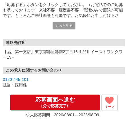
「応募する」ボタンをクリックしてください。（お電話でのご応募
も承っております）来社不要・履歴書不要・電話のみで面談が可能
です。もちろんご来社面談も可能です。お気軽にお申し付け下さ
い。
もっと見る
連絡先住所
【品川第一支店】東京都港区港南2丁目16-1 品川イーストワンタワ
ー19F
この求人に関するお問い合わせ
0120-445-101
担当：採用係
応募画面へ進む
1分で応募完了!!
キープ
求人応募期間：2026/08/01～2026/08/09