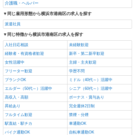
介護職・ヘルパー
同じ雇用形態から横浜市港南区の求人を探す
派遣社員
同じ特徴から横浜市港南区の求人を探す
入社日応相談
未経験歓迎
経験者・有資格者歓迎
新卒・第二新卒歓迎
女性活躍中
主婦・主夫歓迎
フリーター歓迎
学歴不問
ブランクOK
ミドル（40代～）活躍中
エルダー（50代～）活躍中
シニア（60代～）活躍中
高収入・高額
ボーナス・賞与あり
昇給あり
完全週休2日制
フルタイム歓迎
禁煙・分煙
駅直結・駅チカ
車通勤OK
バイク通勤OK
自転車通勤OK