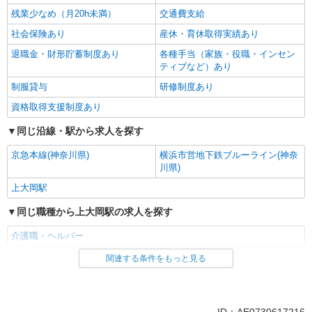
残業少なめ（月20h未満）
交通費支給
社会保険あり
産休・育休取得実績あり
退職金・財形貯蓄制度あり
各種手当（家族・役職・インセン
ティブなど）あり
制服貸与
研修制度あり
資格取得支援制度あり
同じ沿線・駅から求人を探す
京急本線(神奈川県)
横浜市営地下鉄ブルーライン(神奈
川県)
上大岡駅
同じ職種から上大岡駅の求人を探す
介護職・ヘルパー
関連する条件をもっと見る
同じ雇用形態から上大岡駅の求人を探す
派遣社員
同じ特徴から上大岡駅の求人を探す