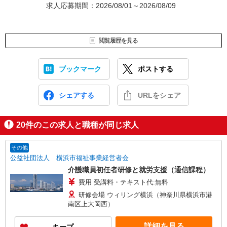
求人応募期間：2026/08/01～2026/08/09
閲覧履歴を見る
ブックマーク
ポストする
シェアする
URLをシェア
20
件のこの求人と職種が同じ求人
その他
公益社団法人 横浜市福祉事業経営者会
介護職員初任者研修と就労支援（通信課程）
費用 受講料・テキスト代:無料
研修会場 ウィリング横浜（神奈川県横浜市港
南区上大岡西）
詳細を見る