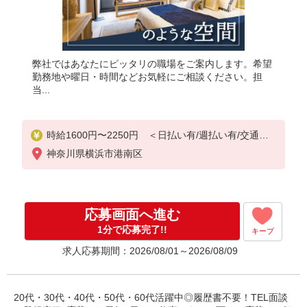
弊社ではあなたにピッタリの職場をご案内します。希望
勤務地や曜日・時間などお気軽にご相談ください。担
当...
時給1600円〜2250円 ＜日払い有/週払い有/交通費
全支給(ガソリン代含む)＞
神奈川県横浜市港南区
応募画面へ進む
1分で応募完了!!
キープ
求人応募期間：2026/08/01～2026/08/09
20代・30代・40代・50代・60代活躍中◎履歴書不要！TEL面談