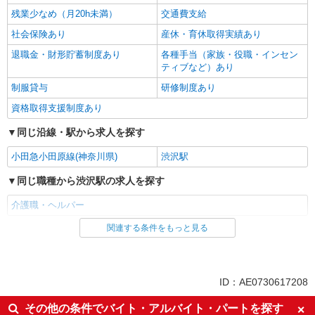
残業少なめ（月20h未満）
交通費支給
社会保険あり
産休・育休取得実績あり
退職金・財形貯蓄制度あり
各種手当（家族・役職・インセン
ティブなど）あり
制服貸与
研修制度あり
資格取得支援制度あり
同じ沿線・駅から求人を探す
小田急小田原線(神奈川県)
渋沢駅
同じ職種から渋沢駅の求人を探す
介護職・ヘルパー
関連する条件をもっと見る
同じ雇用形態から渋沢駅の求人を探す
派遣社員
同じ特徴から渋沢駅の求人を探す
ID：AE0730617208
入社日応相談
未経験歓迎
その他の条件でバイト・アルバイト・パートを探す