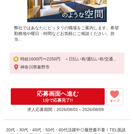
弊社ではあなたにピッタリの職場をご案内します。希望
勤務地や曜日・時間などお気軽にご相談ください。担
当...
時給1600円〜2250円 ＜日払い有/週払い有/交通費
全支給(ガソリン代含む)＞
神奈川県秦野市
応募画面へ進む
1分で応募完了!!
キープ
求人応募期間：2026/08/01～2026/08/09
20代・30代・40代・50代・60代活躍中◎履歴書不要！TEL面談