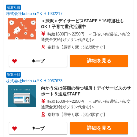
派遣社員
株式会社kotrio /●YK-H-1902217
＜渋沢＞デイサービスSTAFF＊16時退社も
OK！子育て世代活躍中
時給1600円〜2250円 ＜日払い有/週払い有/交
通費全支給(ガソリン代含む)＞
秦野市【最寄り駅：渋沢駅すぐ】
詳細を見る
キープ
派遣社員
株式会社kotrio /●YK-H-2067673
向かう先は笑顔の待つ場所！デイサービスのサ
ポート＆送迎STAFF
時給1600円〜2250円 ＜日払い有/週払い有/交
通費全支給(ガソリン代含む)＞
秦野市【最寄り駅：渋沢駅すぐ】
詳細を見る
キープ