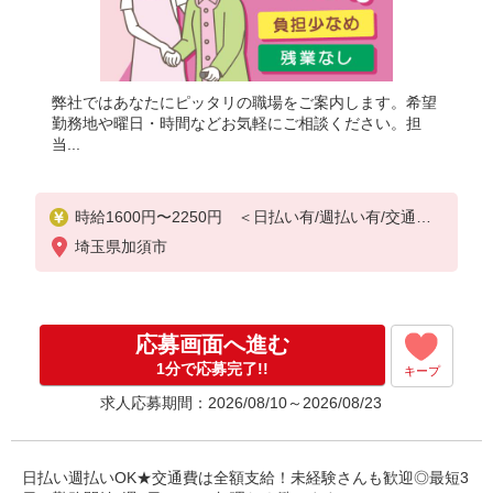
弊社ではあなたにピッタリの職場をご案内します。希望
勤務地や曜日・時間などお気軽にご相談ください。担
当...
時給1600円〜2250円 ＜日払い有/週払い有/交通費
全支給(ガソリン代含む)＞
埼玉県加須市
応募画面へ進む
1分で応募完了!!
キープ
求人応募期間：2026/08/10～2026/08/23
日払い週払いOK★交通費は全額支給！未経験さんも歓迎◎最短3