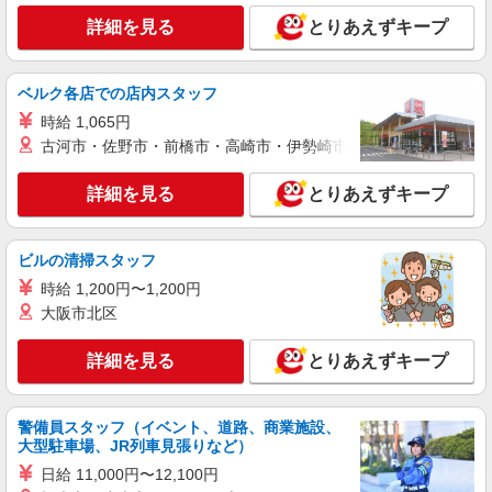
詳細を見る
とりあえずキープ
ベルク各店での店内スタッフ
時給 1,065円
古河市・佐野市・前橋市・高崎市・伊勢崎市・太田市・館林市・
詳細を見る
とりあえずキープ
ビルの清掃スタッフ
時給 1,200円〜1,200円
大阪市北区
詳細を見る
とりあえずキープ
警備員スタッフ（イベント、道路、商業施設、
大型駐車場、JR列車見張りなど）
日給 11,000円〜12,100円