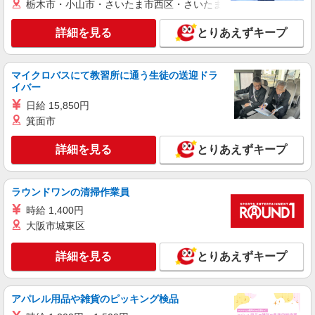
栃木市・小山市・さいたま市西区・さいたま市岩槻区・久喜市・
詳細を見る
とりあえずキープ
マイクロバスにて教習所に通う生徒の送迎ドラ
イバー
日給 15,850円
箕面市
詳細を見る
とりあえずキープ
ラウンドワンの清掃作業員
時給 1,400円
大阪市城東区
詳細を見る
とりあえずキープ
アパレル用品や雑貨のピッキング検品