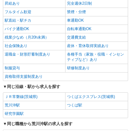
昇給あり
完全週休2日制
フルタイム歓迎
禁煙・分煙
駅直結・駅チカ
車通勤OK
バイク通勤OK
自転車通勤OK
残業少なめ（月20h未満）
交通費支給
社会保険あり
産休・育休取得実績あり
退職金・財形貯蓄制度あり
各種手当（家族・役職・インセン
ティブなど）あり
制服貸与
研修制度あり
資格取得支援制度あり
同じ沿線・駅から求人を探す
ＪＲ常磐線(茨城県)
つくばエクスプレス(茨城県)
荒川沖駅
つくば駅
研究学園駅
同じ職種から荒川沖駅の求人を探す