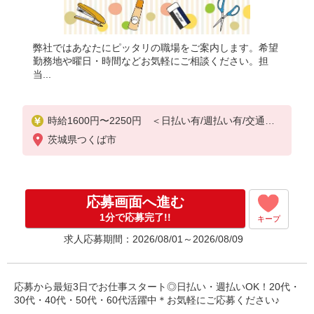
弊社ではあなたにピッタリの職場をご案内します。希望
勤務地や曜日・時間などお気軽にご相談ください。担
当...
時給1600円〜2250円 ＜日払い有/週払い有/交通費
全支給(ガソリン代含む)＞
茨城県つくば市
応募画面へ進む
1分で応募完了!!
キープ
求人応募期間：2026/08/01～2026/08/09
応募から最短3日でお仕事スタート◎日払い・週払いOK！20代・
30代・40代・50代・60代活躍中＊お気軽にご応募ください♪