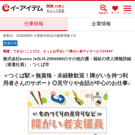
関東
の求人
▼エリア変更
仕事情報
企業情報
更新日：2026/08/03 ※更新日時点の最新情報です
派遣社員
職種：できないことだけ、そっとお手伝い＊障がい者デイサービスSTAFF
株式会社kotrio /●SI-H-2066980のその他介護・福祉の求人情報詳細
（派遣社員） - つくば市
＜つくば駅＞無資格・未経験歓迎！障がいを持つ利
用者さんのサポート◎見守りや会話が中心のお仕事♪