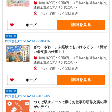
時給1600円〜2250円 ＜日払い有/週払い有/交
通費全支給(ガソリン代含む)＞
【つくば市】つくば駅周辺
詳細を見る
キープ
派遣社員
株式会社kotrio /●SI-H-2101416
ざわ…ざわ…。未経験でもいけるぞっ…！障が
い者支援の仕事！！
時給1600円〜2250円 ＜日払い有/週払い有/交
通費全支給(ガソリン代含む)＞
【つくば市】つくば駅周辺
詳細を見る
キープ
派遣社員
株式会社kotrio /●SI-H-2075205
つくば駅★チームで動くお仕事◎研修充実の障
がいデイ♪