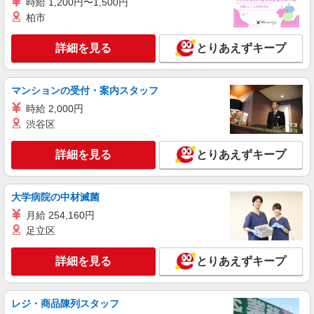
時給 1,200円〜1,500円
柏市
詳細を見る
とりあえずキープ
マンションの受付・案内スタッフ
時給 2,000円
渋谷区
詳細を見る
とりあえずキープ
大学病院の中材滅菌
月給 254,160円
足立区
詳細を見る
とりあえずキープ
レジ・商品陳列スタッフ