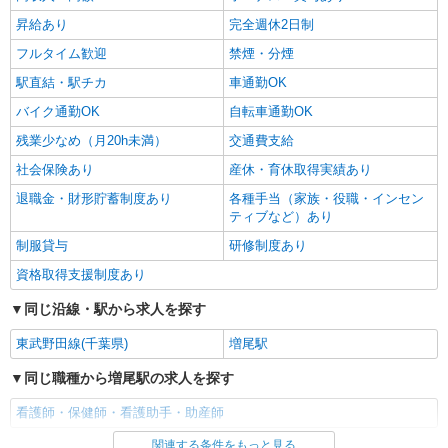
昇給あり
完全週休2日制
フルタイム歓迎
禁煙・分煙
駅直結・駅チカ
車通勤OK
バイク通勤OK
自転車通勤OK
残業少なめ（月20h未満）
交通費支給
社会保険あり
産休・育休取得実績あり
退職金・財形貯蓄制度あり
各種手当（家族・役職・インセン
ティブなど）あり
制服貸与
研修制度あり
資格取得支援制度あり
同じ沿線・駅から求人を探す
東武野田線(千葉県)
増尾駅
同じ職種から増尾駅の求人を探す
看護師・保健師・看護助手・助産師
関連する条件をもっと見る
同じ雇用形態から増尾駅の求人を探す