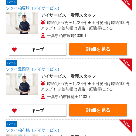
NEW
パート
ツクイ柏塚崎（デイサービス）
デイサービス 看護スタッフ
時給1,527円〜1,727円 ★土日祝日は時給100円
アップ！ ※給与幅は資格・経験等による
千葉県柏市塚崎1039-1
詳細を見る
キープ
NEW
パート
ツクイ豊四季（デイサービス）
デイサービス 看護スタッフ
時給1,527円〜1,727円 ★土日祝日は時給100円
アップ！ ※給与幅は資格・経験等による
千葉県柏市篠籠田1103-7
詳細を見る
キープ
NEW
パート
ツクイ柏布施（デイサービス）