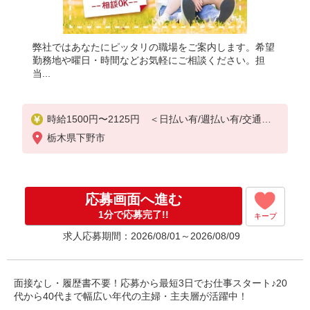
弊社ではあなたにピッタリの職場をご案内します。希望
勤務地や曜日・時間などお気軽にご相談ください。担
当...
時給1500円〜2125円 ＜日払い有/週払い有/交通費
全支給(ガソリン代含む)＞
栃木県下野市
応募画面へ進む
1分で応募完了!!
キープ
求人応募期間：2026/08/01～2026/08/09
面接なし・履歴書不要！応募から最短3日でお仕事スタート♪20
代から40代まで幅広い年代の主婦・主夫層が活躍中！