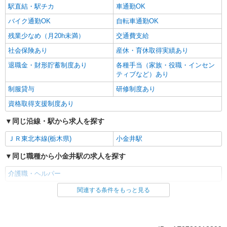
駅直結・駅チカ
車通勤OK
バイク通勤OK
自転車通勤OK
残業少なめ（月20h未満）
交通費支給
社会保険あり
産休・育休取得実績あり
退職金・財形貯蓄制度あり
各種手当（家族・役職・インセン
ティブなど）あり
制服貸与
研修制度あり
資格取得支援制度あり
同じ沿線・駅から求人を探す
ＪＲ東北本線(栃木県)
小金井駅
同じ職種から小金井駅の求人を探す
介護職・ヘルパー
関連する条件をもっと見る
同じ雇用形態から小金井駅の求人を探す
派遣社員
同じ特徴から小金井駅の求人を探す