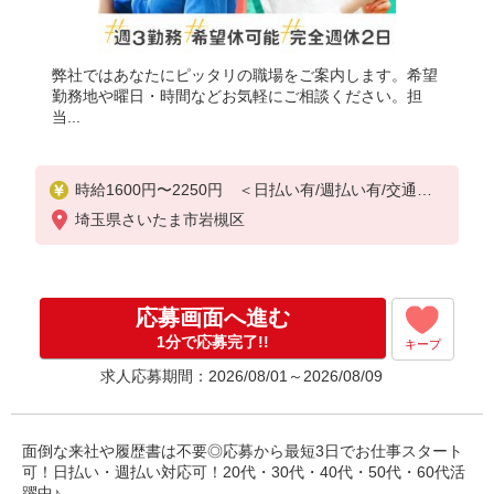
弊社ではあなたにピッタリの職場をご案内します。希望
勤務地や曜日・時間などお気軽にご相談ください。担
当...
時給1600円〜2250円 ＜日払い有/週払い有/交通費
全支給(ガソリン代含む)＞
埼玉県さいたま市岩槻区
応募画面へ進む
1分で応募完了!!
キープ
求人応募期間：2026/08/01～2026/08/09
面倒な来社や履歴書は不要◎応募から最短3日でお仕事スタート
可！日払い・週払い対応可！20代・30代・40代・50代・60代活
躍中♪