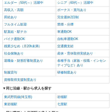
エルダー（50代～）活躍中
シニア（60代～）活躍中
高収入・高額
ボーナス・賞与あり
昇給あり
完全週休2日制
フルタイム歓迎
禁煙・分煙
駅直結・駅チカ
車通勤OK
バイク通勤OK
自転車通勤OK
残業少なめ（月20h未満）
交通費支給
社会保険あり
産休・育休取得実績あり
退職金・財形貯蓄制度あり
各種手当（家族・役職・インセン
ティブなど）あり
制服貸与
研修制度あり
資格取得支援制度あり
同じ沿線・駅から求人を探す
東武野田線(埼玉県)
岩槻駅
東岩槻駅
七里駅