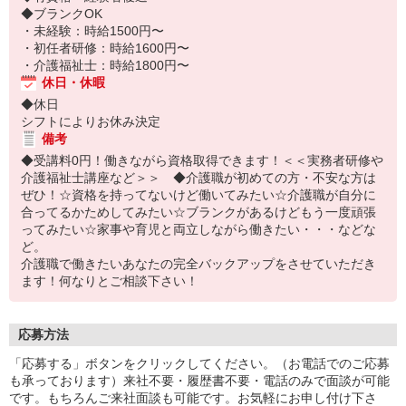
◆ブランクOK
・未経験：時給1500円〜
・初任者研修：時給1600円〜
・介護福祉士：時給1800円〜
休日・休暇
◆休日
シフトによりお休み決定
備考
◆受講料0円！働きながら資格取得できます！＜＜実務者研修や
介護福祉士講座など＞＞ ◆介護職が初めての方・不安な方は
ぜひ！☆資格を持ってないけど働いてみたい☆介護職が自分に
合ってるかためしてみたい☆ブランクがあるけどもう一度頑張
ってみたい☆家事や育児と両立しながら働きたい・・・などな
ど。
介護職で働きたいあなたの完全バックアップをさせていただき
ます！何なりとご相談下さい！
応募方法
「応募する」ボタンをクリックしてください。（お電話でのご応募
も承っております）来社不要・履歴書不要・電話のみで面談が可能
です。もちろんご来社面談も可能です。お気軽にお申し付け下さ