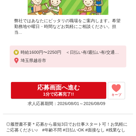
弊社ではあなたにピッタリの職場をご案内します。希望
勤務地や曜日・時間などお気軽にご相談ください。担
当...
時給1600円〜2250円 ＜日払い有/週払い有/交通費
全支給(ガソリン代含む)＞
埼玉県越谷市
応募画面へ進む
1分で応募完了!!
キープ
求人応募期間：2026/08/01～2026/08/09
◎履歴書不要＊応募から最短3日でお仕事スタート可！お気軽に
ご応募ください♪ #年齢不問 #日払いOK #面接なし #残業なし