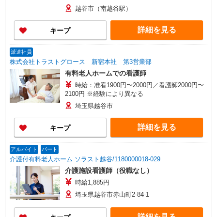
越谷市（南越谷駅）
詳細を見る
キープ
派遣社員
株式会社トラストグロース 新宿本社 第3営業部
有料老人ホームでの看護師
時給：准看1900円〜2000円／看護師2000円〜
2100円 ※経験により異なる
埼玉県越谷市
詳細を見る
キープ
アルバイト
パート
介護付有料老人ホーム ソラスト越谷/1180000018-029
介護施設看護師（役職なし）
時給1,885円
埼玉県越谷市赤山町2-84-1
詳細を見る