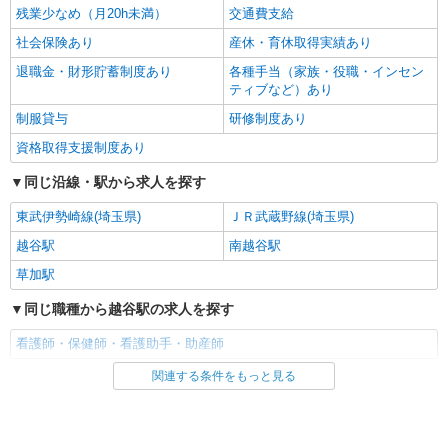
残業少なめ（月20h未満）
交通費支給
社会保険あり
産休・育休取得実績あり
退職金・財形貯蓄制度あり
各種手当（家族・役職・インセン
ティブなど）あり
制服貸与
研修制度あり
資格取得支援制度あり
同じ沿線・駅から求人を探す
東武伊勢崎線(埼玉県)
ＪＲ武蔵野線(埼玉県)
越谷駅
南越谷駅
草加駅
同じ職種から越谷駅の求人を探す
看護師・保健師・看護助手・助産師
関連する条件をもっと見る
同じ雇用形態から越谷駅の求人を探す
派遣社員
同じ特徴から越谷駅の求人を探す