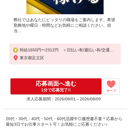
弊社ではあなたにピッタリの職場をご案内します。希望
勤務地や曜日・時間などお気軽にご相談ください。担
当...
時給1650円〜2312円 ＜日払い有/週払い有/交通費
全支給(ガソリン代含む)＞
東京都足立区
応募画面へ進む
1分で応募完了!!
キープ
求人応募期間：2026/08/01～2026/08/09
20代・30代・40代・50代・60代活躍中◎履歴書不要＊応募から
最短3日でお仕事スタート可！お気軽にご応募ください♪