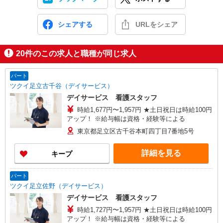
シェアする
URLをシェア
20
件のこの求人と職種が同じ求人
パート
ツクイ足立古千谷（デイサービス）
デイサービス 看護スタッフ
時給1,677円〜1,957円 ★土日祝日は時給100円
アップ！ ※給与幅は資格・経験等による
東京都足立区古千谷本町四丁目7番地5号
詳細を見る
キープ
パート
ツクイ足立佐野（デイサービス）
デイサービス 看護スタッフ
時給1,727円〜1,957円 ★土日祝日は時給100円
アップ！ ※給与幅は資格・経験等による