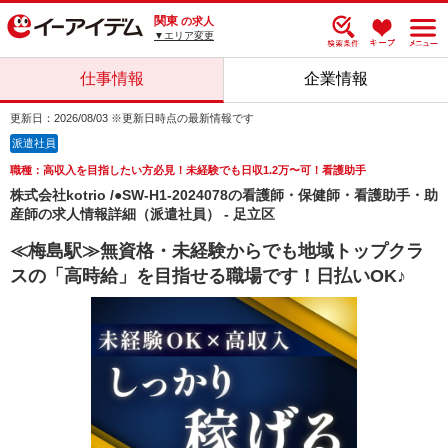
関東
の求人
▼エリア変更
仕事情報
企業情報
更新日：2026/08/03 ※更新日時点の最新情報です
派遣社員
職種：高収入を目指したい方必見！未経験でも日収1.2万〜可！看護助手
株式会社kotrio /●SW-H1-2024078の看護師・保健師・看護助手・助
産師の求人情報詳細（派遣社員） - 足立区
≪梅島駅≫無資格・未経験からでも地域トップクラ
スの「高時給」を目指せる職場です！日払いOK♪