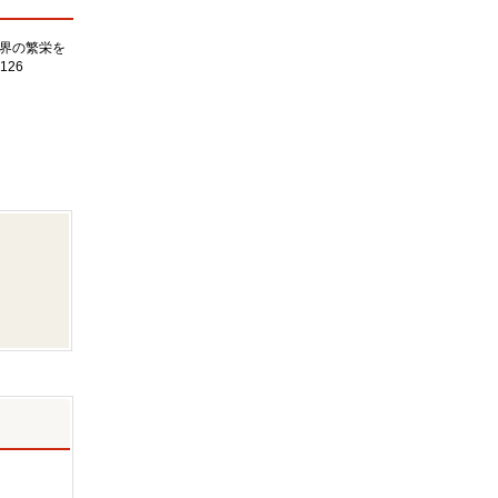
界の繁栄を
126