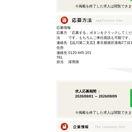
※掲載を終了した求人は閲覧できま
応募情報
応募方
「応募する」ボタンをクリックしてくだ
法
です。もちろんご来社面談も可能です。
連絡先
【品川第二支店】東京都港区港南2丁目16
住所
連絡先
0120-445-101
TEL
担当
採用係
求人応募期間 ：
2026/08/01 ～ 2026/08/09
※掲載を終了した求人は閲覧できま