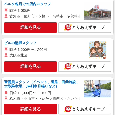
派遣社員
ベルク各店での店内スタッフ
株式会社kotrio /●SW-H1-1849242
時給 1,065円
【職場環境◎】よすぎて全私が泣いた≫看護助
古河市・佐野市・前橋市・高崎市・伊勢崎市・太田市・館林市・
手募集♪未経験OK！
時給1650円〜2312円 ＜日払い有/週払い有/交
詳細を見る
とりあえずキープ
通費全支給(ガソリン代含む)＞
新宿区 ★面接なし
ビルの清掃スタッフ
詳細を見る
キープ
時給 1,200円〜1,200円
大阪市北区
派遣社員
（株）ウィルオブ・ワークCW 新宿支店/ms130101
詳細を見る
とりあえずキープ
看護助手
時給1700円 ◆前払い・日払い・週払いOK
東京都新宿区
警備員スタッフ（イベント、道路、商業施設、
大型駐車場、JR列車見張りなど）
詳細を見る
日給 11,000円〜12,100円
キープ
栃木市・小山市・さいたま市西区・さいたま市岩槻区・久喜市・
アルバイト
パート
職業紹介
詳細を見る
とりあえずキープ
株式会社トラストグロース 新宿本社 第1営業部