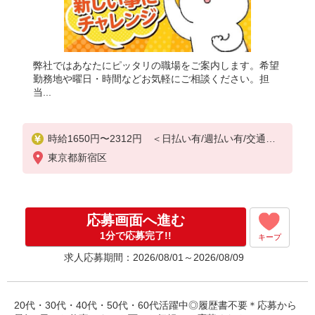
弊社ではあなたにピッタリの職場をご案内します。希望
勤務地や曜日・時間などお気軽にご相談ください。担
当...
時給1650円〜2312円 ＜日払い有/週払い有/交通費
全支給(ガソリン代含む)＞
東京都新宿区
応募画面へ進む
1分で応募完了!!
キープ
求人応募期間：2026/08/01～2026/08/09
20代・30代・40代・50代・60代活躍中◎履歴書不要＊応募から