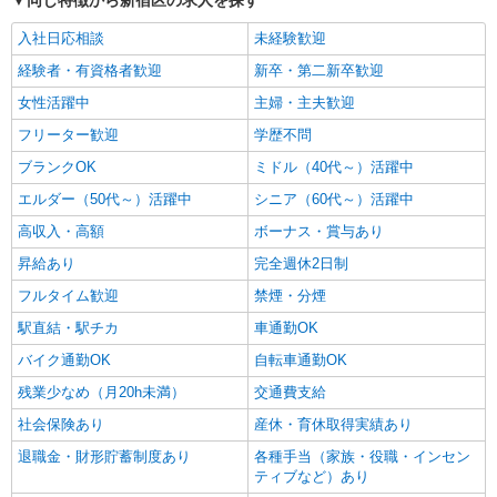
同じ特徴から新宿区の求人を探す
入社日応相談
未経験歓迎
経験者・有資格者歓迎
新卒・第二新卒歓迎
女性活躍中
主婦・主夫歓迎
フリーター歓迎
学歴不問
ブランクOK
ミドル（40代～）活躍中
エルダー（50代～）活躍中
シニア（60代～）活躍中
高収入・高額
ボーナス・賞与あり
昇給あり
完全週休2日制
フルタイム歓迎
禁煙・分煙
駅直結・駅チカ
車通勤OK
バイク通勤OK
自転車通勤OK
残業少なめ（月20h未満）
交通費支給
社会保険あり
産休・育休取得実績あり
退職金・財形貯蓄制度あり
各種手当（家族・役職・インセン
ティブなど）あり