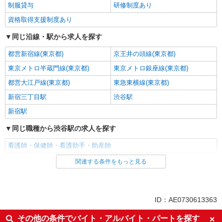
制服貸与
研修制度あり
資格取得支援制度あり
同じ沿線・駅から求人を探す
都営新宿線(東京都)
京王井の頭線(東京都)
東京メトロ半蔵門線(東京都)
東京メトロ銀座線(東京都)
都営大江戸線(東京都)
東急東横線(東京都)
新宿三丁目駅
渋谷駅
新宿駅
同じ職種から渋谷駅の求人を探す
看護師・保健師・看護助手・助産師
関連する条件をもっと見る
同じ雇用形態から渋谷駅の求人を探す
派遣社員
同じ特徴から渋谷駅の求人を探す
ID：AE0730613363
入社日応相談
未経験歓迎
その他の条件でバイト・アルバイト・パートを探す