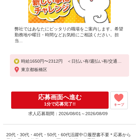
弊社ではあなたにピッタリの職場をご案内します。希望
勤務地や曜日・時間などお気軽にご相談ください。担
当...
時給1650円〜2312円 ＜日払い有/週払い有/交通費
全支給(ガソリン代含む)＞
東京都板橋区
応募画面へ進む
1分で応募完了!!
キープ
求人応募期間：2026/08/01～2026/08/09
20代・30代・40代・50代・60代活躍中◎履歴書不要＊応募から