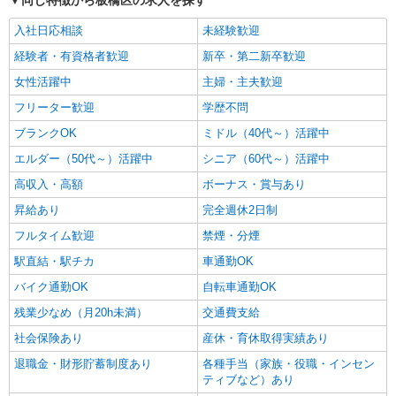
同じ特徴から板橋区の求人を探す
入社日応相談
未経験歓迎
経験者・有資格者歓迎
新卒・第二新卒歓迎
女性活躍中
主婦・主夫歓迎
フリーター歓迎
学歴不問
ブランクOK
ミドル（40代～）活躍中
エルダー（50代～）活躍中
シニア（60代～）活躍中
高収入・高額
ボーナス・賞与あり
昇給あり
完全週休2日制
フルタイム歓迎
禁煙・分煙
駅直結・駅チカ
車通勤OK
バイク通勤OK
自転車通勤OK
残業少なめ（月20h未満）
交通費支給
社会保険あり
産休・育休取得実績あり
退職金・財形貯蓄制度あり
各種手当（家族・役職・インセン
ティブなど）あり