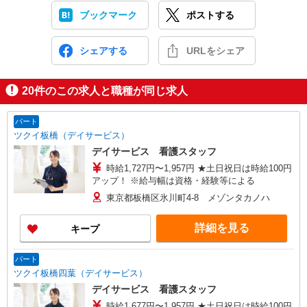
ブックマーク
ポストする
シェアする
URLをシェア
20
件のこの求人と職種が同じ求人
パート
ツクイ板橋（デイサービス）
デイサービス 看護スタッフ
時給1,727円〜1,957円 ★土日祝日は時給100円
アップ！ ※給与幅は資格・経験等による
東京都板橋区氷川町4-8 メゾンタカノハ
詳細を見る
キープ
パート
ツクイ板橋四葉（デイサービス）
デイサービス 看護スタッフ
時給1,677円〜1,957円 ★土日祝日は時給100円