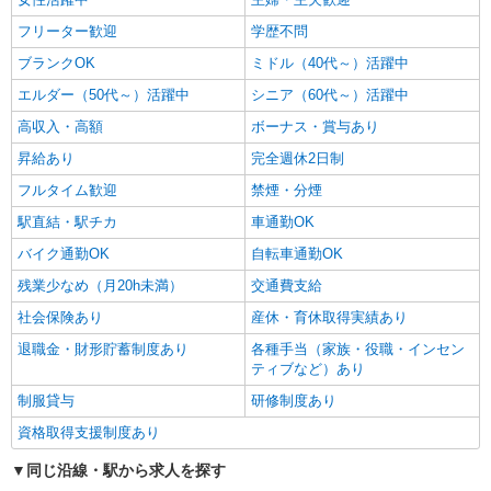
フリーター歓迎
学歴不問
ブランクOK
ミドル（40代～）活躍中
エルダー（50代～）活躍中
シニア（60代～）活躍中
高収入・高額
ボーナス・賞与あり
昇給あり
完全週休2日制
フルタイム歓迎
禁煙・分煙
駅直結・駅チカ
車通勤OK
バイク通勤OK
自転車通勤OK
残業少なめ（月20h未満）
交通費支給
社会保険あり
産休・育休取得実績あり
退職金・財形貯蓄制度あり
各種手当（家族・役職・インセン
ティブなど）あり
制服貸与
研修制度あり
資格取得支援制度あり
同じ沿線・駅から求人を探す