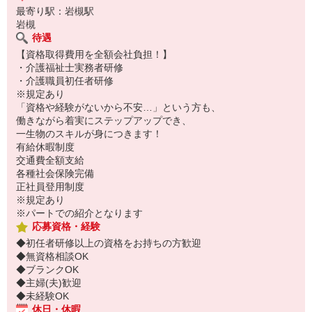
最寄り駅：岩槻駅
岩槻
待遇
【資格取得費用を全額会社負担！】
・介護福祉士実務者研修
・介護職員初任者研修
※規定あり
「資格や経験がないから不安…」という方も、
働きながら着実にステップアップでき、
一生物のスキルが身につきます！
有給休暇制度
交通費全額支給
各種社会保険完備
正社員登用制度
※規定あり
※パートでの紹介となります
応募資格・経験
◆初任者研修以上の資格をお持ちの方歓迎
◆無資格相談OK
◆ブランクOK
◆主婦(夫)歓迎
◆未経験OK
休日・休暇