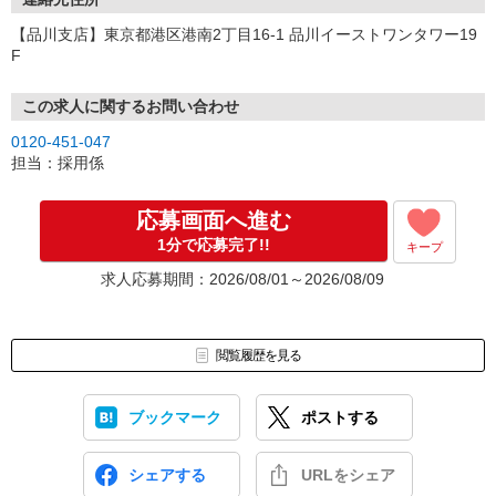
【品川支店】東京都港区港南2丁目16-1 品川イーストワンタワー19
F
この求人に関するお問い合わせ
0120-451-047
担当：採用係
応募画面へ進む
1分で応募完了!!
キープ
求人応募期間：2026/08/01～2026/08/09
閲覧履歴を見る
ブックマーク
ポストする
シェアする
URLをシェア