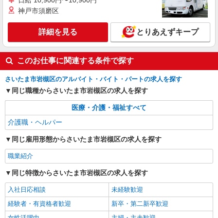
日給 10,900円〜10,900円
詳細を見る
キープ
神戸市須磨区
詳細を見る
とりあえずキープ
このお仕事に関連する条件で探す
さいたま市岩槻区のアルバイト・バイト・パートの求人を探す
同じ職種からさいたま市岩槻区の求人を探す
医療・介護・福祉すべて
介護職・ヘルパー
同じ雇用形態からさいたま市岩槻区の求人を探す
職業紹介
同じ特徴からさいたま市岩槻区の求人を探す
入社日応相談
未経験歓迎
経験者・有資格者歓迎
新卒・第二新卒歓迎
女性活躍中
主婦・主夫歓迎