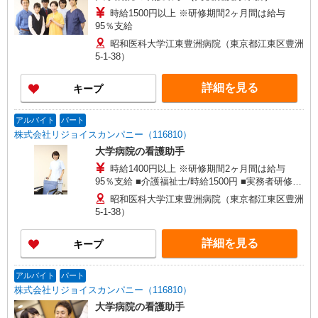
時給1500円以上 ※研修期間2ヶ月間は給与
95％支給
昭和医科大学江東豊洲病院（東京都江東区豊洲
5-1-38）
詳細を見る
キープ
アルバイト
パート
株式会社リジョイスカンパニー（116810）
大学病院の看護助手
時給1400円以上 ※研修期間2ヶ月間は給与
95％支給 ■介護福祉士/時給1500円 ■実務者研修/
時給1450円 ■介護職員初任者研修/時給1430円
昭和医科大学江東豊洲病院（東京都江東区豊洲
5-1-38）
詳細を見る
キープ
アルバイト
パート
株式会社リジョイスカンパニー（116810）
大学病院の看護助手