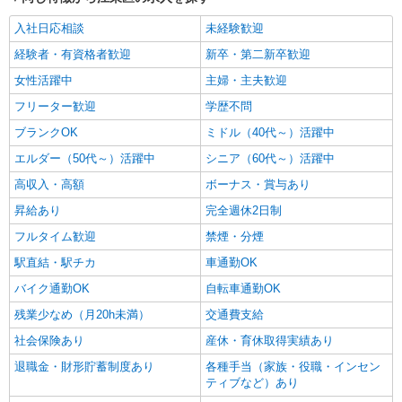
入社日応相談
未経験歓迎
経験者・有資格者歓迎
新卒・第二新卒歓迎
女性活躍中
主婦・主夫歓迎
フリーター歓迎
学歴不問
ブランクOK
ミドル（40代～）活躍中
エルダー（50代～）活躍中
シニア（60代～）活躍中
高収入・高額
ボーナス・賞与あり
昇給あり
完全週休2日制
フルタイム歓迎
禁煙・分煙
駅直結・駅チカ
車通勤OK
バイク通勤OK
自転車通勤OK
残業少なめ（月20h未満）
交通費支給
社会保険あり
産休・育休取得実績あり
退職金・財形貯蓄制度あり
各種手当（家族・役職・インセン
ティブなど）あり