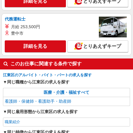
詳細を見る
とりあえずキープ
の看護スタッフ
時給2400円〜3000円＜交通費全額支給(ガソリ
ン代含む)/日払い可/週払い可＞
代務運転士
江東区 最寄り：亀戸駅
月給 253,500円
豊中市
詳細を見る
キープ
詳細を見る
とりあえずキープ
このお仕事に関連する条件で探す
江東区のアルバイト・バイト・パートの求人を探す
同じ職種から江東区の求人を探す
医療・介護・福祉すべて
看護師・保健師・看護助手・助産師
同じ雇用形態から江東区の求人を探す
職業紹介
同じ特徴から江東区の求人を探す