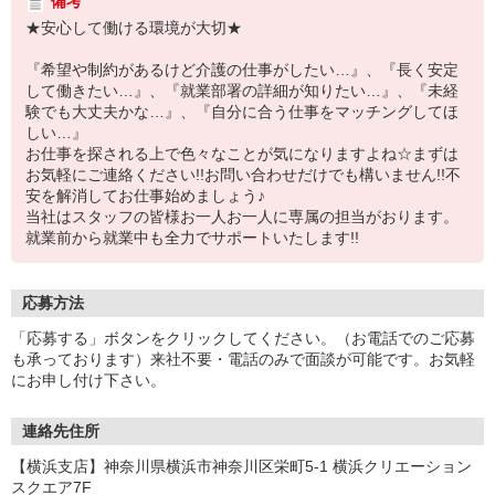
備考
★安心して働ける環境が大切★
『希望や制約があるけど介護の仕事がしたい…』、『長く安定
して働きたい…』、『就業部署の詳細が知りたい…』、『未経
験でも大丈夫かな…』、『自分に合う仕事をマッチングしてほ
しい…』
お仕事を探される上で色々なことが気になりますよね☆まずは
お気軽にご連絡ください!!お問い合わせだけでも構いません!!不
安を解消してお仕事始めましょう♪
当社はスタッフの皆様お一人お一人に専属の担当がおります。
就業前から就業中も全力でサポートいたします!!
応募方法
「応募する」ボタンをクリックしてください。（お電話でのご応募
も承っております）来社不要・電話のみで面談が可能です。お気軽
にお申し付け下さい。
連絡先住所
【横浜支店】神奈川県横浜市神奈川区栄町5-1 横浜クリエーション
スクエア7F