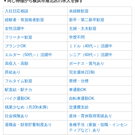
同じ特徴から横浜市港北区の求人を探す
入社日応相談
未経験歓迎
経験者・有資格者歓迎
新卒・第二新卒歓迎
女性活躍中
主婦・主夫歓迎
フリーター歓迎
学歴不問
ブランクOK
ミドル（40代～）活躍中
エルダー（50代～）活躍中
シニア（60代～）活躍中
高収入・高額
ボーナス・賞与あり
昇給あり
完全週休2日制
フルタイム歓迎
禁煙・分煙
駅直結・駅チカ
車通勤OK
バイク通勤OK
自転車通勤OK
残業少なめ（月20h未満）
交通費支給
社会保険あり
産休・育休取得実績あり
退職金・財形貯蓄制度あり
各種手当（家族・役職・インセン
ティブなど）あり