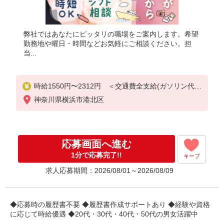
弊社ではあなたにピッタリの職場をご案内します。希望
勤務地や曜日・時間などお気軽にご相談ください。担
当...
時給1550円〜2312円 ＜交通費全支給(ガソリン代含
む)＞
神奈川県横浜市港北区
応募画面へ進む
1分で応募完了!!
キープ
求人応募期間：2026/08/01～2026/08/09
◆応募時の履歴書不要 ◆履歴書作成サポートあり ◆経験や資格
に応じて時給優遇 ◆20代・30代・40代・50代の男女活躍中