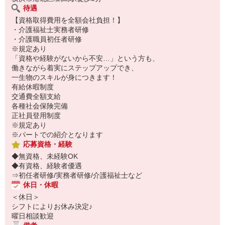
待遇
【資格取得費用を全額会社負担！】
・介護福祉士実務者研修
・介護職員初任者研修
※規定あり
「資格や経験がないから不安…」という方も、
働きながら着実にステップアップでき、
一生物のスキルが身につきます！
有給休暇制度
交通費全額支給
各種社会保険完備
正社員登用制度
※規定あり
※パートでの紹介となります
応募資格・経験
◆無資格、未経験OK
◆有資格、経験者優遇
⇒初任者研修/実務者研修/介護福祉士など
休日・休暇
＜休日＞
シフトによりお休み決定♪
曜日相談歓迎