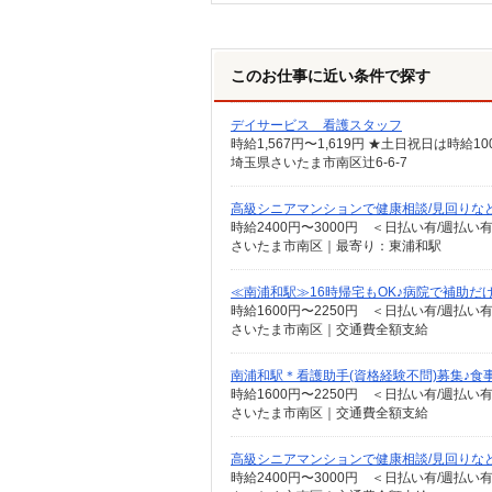
このお仕事に近い条件で探す
デイサービス 看護スタッフ
時給1,567円〜1,619円 ★土日祝日は時
埼玉県さいたま市南区辻6-6-7
高級シニアマンションで健康相談/見回りな
時給2400円〜3000円 ＜日払い有/週払い
さいたま市南区｜最寄り：東浦和駅
≪南浦和駅≫16時帰宅もOK♪病院で補助だ
時給1600円〜2250円 ＜日払い有/週払い
さいたま市南区｜交通費全額支給
南浦和駅＊看護助手(資格経験不問)募集♪食
時給1600円〜2250円 ＜日払い有/週払い
さいたま市南区｜交通費全額支給
高級シニアマンションで健康相談/見回りな
時給2400円〜3000円 ＜日払い有/週払い