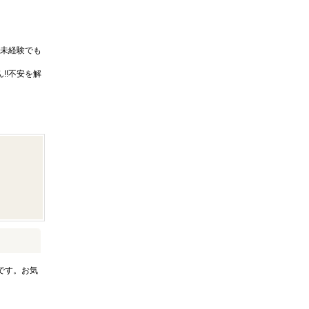
未経験でも
!!不安を解
です。お気