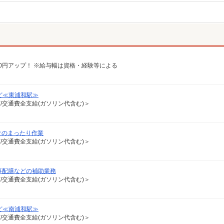
給100円アップ！ ※給与幅は資格・経験等による
ど≪東浦和駅≫
有/交通費全支給(ガソリン代含む)＞
けのまったり作業
有/交通費全支給(ガソリン代含む)＞
事配膳などの補助業務
有/交通費全支給(ガソリン代含む)＞
ど≪南浦和駅≫
有/交通費全支給(ガソリン代含む)＞