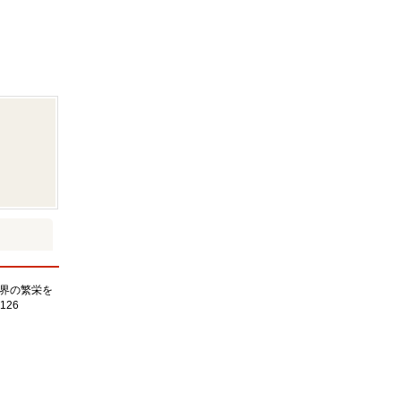
界の繁栄を
126