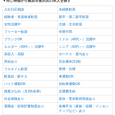
同じ特徴から横浜市金沢区の求人を探す
入社日応相談
未経験歓迎
経験者・有資格者歓迎
新卒・第二新卒歓迎
女性活躍中
主婦・主夫歓迎
フリーター歓迎
学歴不問
ブランクOK
ミドル（40代～）活躍中
エルダー（50代～）活躍中
シニア（60代～）活躍中
高収入・高額
ボーナス・賞与あり
昇給あり
完全週休2日制
フルタイム歓迎
禁煙・分煙
駅直結・駅チカ
車通勤OK
バイク通勤OK
自転車通勤OK
残業少なめ（月20h未満）
交通費支給
社会保険あり
産休・育休取得実績あり
退職金・財形貯蓄制度あり
各種手当（家族・役職・インセン
ティブなど）あり