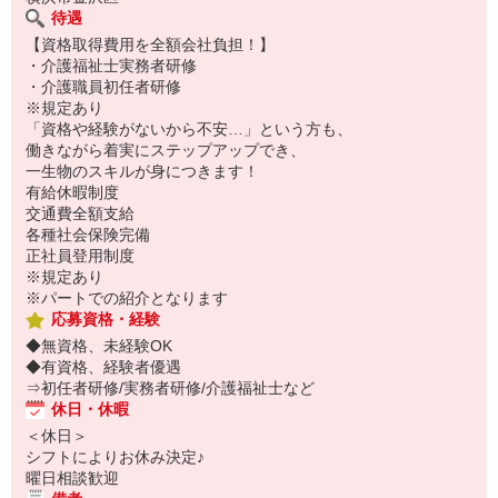
待遇
【資格取得費用を全額会社負担！】
・介護福祉士実務者研修
・介護職員初任者研修
※規定あり
「資格や経験がないから不安…」という方も、
働きながら着実にステップアップでき、
一生物のスキルが身につきます！
有給休暇制度
交通費全額支給
各種社会保険完備
正社員登用制度
※規定あり
※パートでの紹介となります
応募資格・経験
◆無資格、未経験OK
◆有資格、経験者優遇
⇒初任者研修/実務者研修/介護福祉士など
休日・休暇
＜休日＞
シフトによりお休み決定♪
曜日相談歓迎