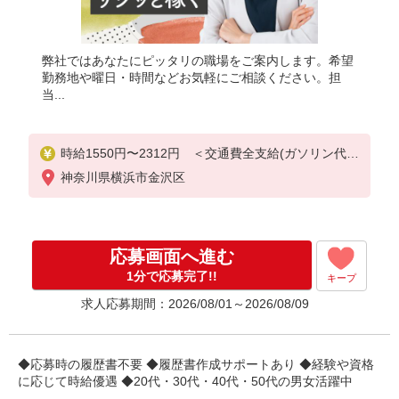
弊社ではあなたにピッタリの職場をご案内します。希望
勤務地や曜日・時間などお気軽にご相談ください。担
当...
時給1550円〜2312円 ＜交通費全支給(ガソリン代含
む)＞
神奈川県横浜市金沢区
応募画面へ進む
1分で応募完了!!
キープ
求人応募期間：2026/08/01～2026/08/09
◆応募時の履歴書不要 ◆履歴書作成サポートあり ◆経験や資格
に応じて時給優遇 ◆20代・30代・40代・50代の男女活躍中