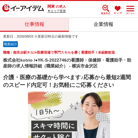
関東
の求人
▼エリア変更
仕事情報
企業情報
更新日：2026/08/03 ※更新日時点の最新情報です
職業紹介
職種：能見台駅チカ≫医療現場で専門スキルを磨く看護助手！未経験歓迎
株式会社kotrio /●YK-S-2022746の看護師・保健師・看護助手・助
産師の求人情報詳細（職業紹介） - 横浜市金沢区
介護・医療の基礎から学べます♪応募から最短2週間
のスピード内定可！お気軽にご応募ください