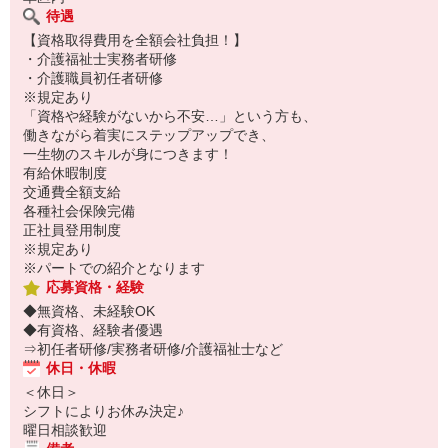
待遇
【資格取得費用を全額会社負担！】
・介護福祉士実務者研修
・介護職員初任者研修
※規定あり
「資格や経験がないから不安…」という方も、
働きながら着実にステップアップでき、
一生物のスキルが身につきます！
有給休暇制度
交通費全額支給
各種社会保険完備
正社員登用制度
※規定あり
※パートでの紹介となります
応募資格・経験
◆無資格、未経験OK
◆有資格、経験者優遇
⇒初任者研修/実務者研修/介護福祉士など
休日・休暇
＜休日＞
シフトによりお休み決定♪
曜日相談歓迎