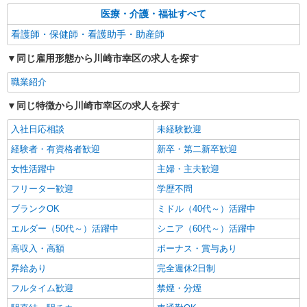
医療・介護・福祉すべて
看護師・保健師・看護助手・助産師
同じ雇用形態から川崎市幸区の求人を探す
職業紹介
同じ特徴から川崎市幸区の求人を探す
入社日応相談
未経験歓迎
経験者・有資格者歓迎
新卒・第二新卒歓迎
女性活躍中
主婦・主夫歓迎
フリーター歓迎
学歴不問
ブランクOK
ミドル（40代～）活躍中
エルダー（50代～）活躍中
シニア（60代～）活躍中
高収入・高額
ボーナス・賞与あり
昇給あり
完全週休2日制
フルタイム歓迎
禁煙・分煙