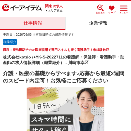
関東
の求人
▼エリア変更
仕事情報
企業情報
更新日：2026/08/03 ※更新日時点の最新情報です
職業紹介
職種：鹿島田駅チカ≫医療現場で専門スキルを磨く看護助手！未経験歓迎
株式会社kotrio /●YK-S-2022711の看護師・保健師・看護助手・助
産師の求人情報詳細（職業紹介） - 川崎市幸区
介護・医療の基礎から学べます♪応募から最短2週間
のスピード内定可！お気軽にご応募ください