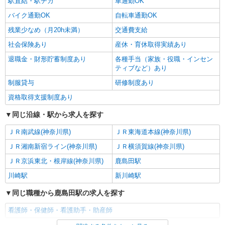
駅直結・駅チカ
車通勤OK
バイク通勤OK
自転車通勤OK
残業少なめ（月20h未満）
交通費支給
社会保険あり
産休・育休取得実績あり
退職金・財形貯蓄制度あり
各種手当（家族・役職・インセン
ティブなど）あり
制服貸与
研修制度あり
資格取得支援制度あり
同じ沿線・駅から求人を探す
ＪＲ南武線(神奈川県)
ＪＲ東海道本線(神奈川県)
ＪＲ湘南新宿ライン(神奈川県)
ＪＲ横須賀線(神奈川県)
ＪＲ京浜東北・根岸線(神奈川県)
鹿島田駅
川崎駅
新川崎駅
同じ職種から鹿島田駅の求人を探す
看護師・保健師・看護助手・助産師