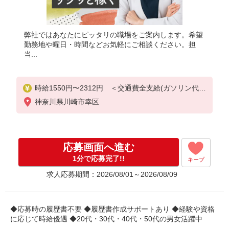
弊社ではあなたにピッタリの職場をご案内します。希望
勤務地や曜日・時間などお気軽にご相談ください。担
当...
時給1550円〜2312円 ＜交通費全支給(ガソリン代含
む)＞
神奈川県川崎市幸区
応募画面へ進む
1分で応募完了!!
キープ
求人応募期間：2026/08/01～2026/08/09
◆応募時の履歴書不要 ◆履歴書作成サポートあり ◆経験や資格
に応じて時給優遇 ◆20代・30代・40代・50代の男女活躍中