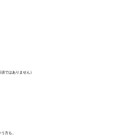
必須ではありません）
いう方も、