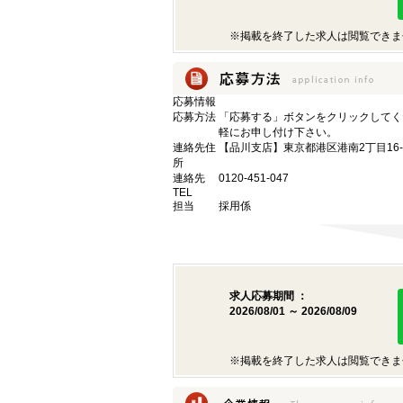
※掲載を終了した求人は閲覧できま
応募情報
応募方法
「応募する」ボタンをクリックしてく
軽にお申し付け下さい。
連絡先住
【品川支店】東京都港区港南2丁目16-
所
連絡先
0120-451-047
TEL
担当
採用係
求人応募期間 ：
2026/08/01 ～ 2026/08/09
※掲載を終了した求人は閲覧できま