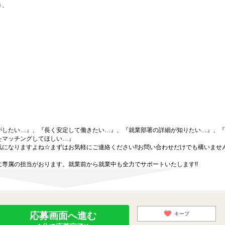
き、
がしたい…』、『長く安定して働きたい…』、『就業部署の詳細が知りたい…』、『
をマッチングしてほしい…』
になりますよね☆まずはお気軽にご連絡ください!!お問い合わせだけでも構いません
専属の担当がおります。就業前から就業中も全力でサポートいたします!!
応募画面へ進む
キープ