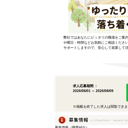
弊社ではあなたにピッタリの職場をご案
や曜日・時間などお気軽にご相談くださ
サポートしますので、安心して就業して
求人応募期間 ：
2026/08/01 ～ 2026/08/09
※掲載を終了した求人は閲覧できま
募集情報（職業紹介）