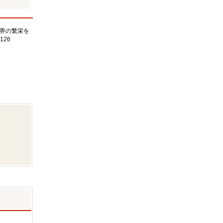
界の繁栄を
126