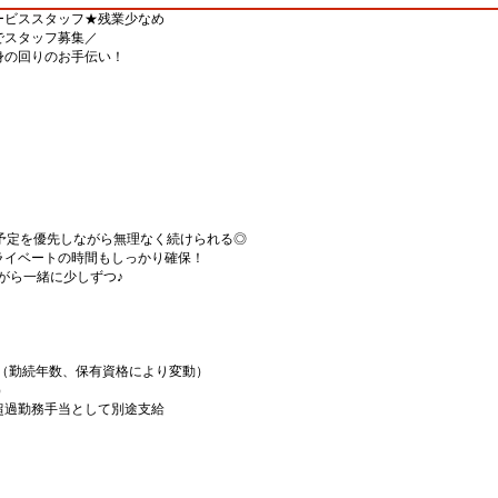
ービススタッフ★残業少なめ
でスタッフ募集／
身の回りのお手伝い！
予定を優先しながら無理なく続けられる◎
ライベートの時間もしっかり確保！
がら一緒に少しずつ♪
00円（勤続年数、保有資格により変動）
）
超過勤務手当として別途支給