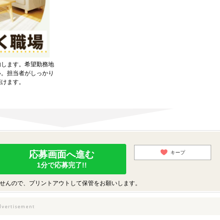
内します。希望勤務地
い。担当者がしっかり
頂けます。
応募画面へ進む
キープ
1分で応募完了!!
せんので、プリントアウトして保管をお願いします。