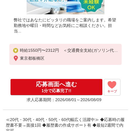
弊社ではあなたにピッタリの職場をご案内します。希望
勤務地や曜日・時間などお気軽にご相談ください。担
当...
時給1550円〜2312円 ＜交通費全支給(ガソリン代含
む)＞
東京都板橋区
応募画面へ進む
1分で応募完了!!
キープ
求人応募期間：2026/08/01～2026/08/09
≪20代・30代・40代・50代・60代幅広く活躍中≫ ◆応募時の履
歴書不要→面接1回 ◆履歴書の作成サポート有 ◆最短2週間で内
定可