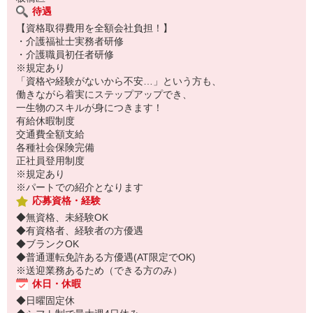
待遇
【資格取得費用を全額会社負担！】
・介護福祉士実務者研修
・介護職員初任者研修
※規定あり
「資格や経験がないから不安…」という方も、
働きながら着実にステップアップでき、
一生物のスキルが身につきます！
有給休暇制度
交通費全額支給
各種社会保険完備
正社員登用制度
※規定あり
※パートでの紹介となります
応募資格・経験
◆無資格、未経験OK
◆有資格者、経験者の方優遇
◆ブランクOK
◆普通運転免許ある方優遇(AT限定でOK)
※送迎業務あるため（できる方のみ）
休日・休暇
◆日曜固定休